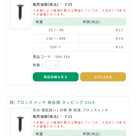
販売価格(税込)： ￥25
※本数により価格が異なる商品については、上記は1～9本ま
での価格となります。
数量
単価(税込)
10 ～ 99
￥17
100 ～ 499
￥14
500 ～
￥13
商品コード：589-338
数量：
商品詳細を見る
カゴに入れる
鉄/ブロンズメッキ 極低頭 タッピング 5X16
形状:極低頭(+) 材質:鉄 処理:ブロンズメッキ
販売価格(税込)： ￥21
※本数により価格が異なる商品については、上記は1～9本ま
での価格となります。
数量
単価(税込)