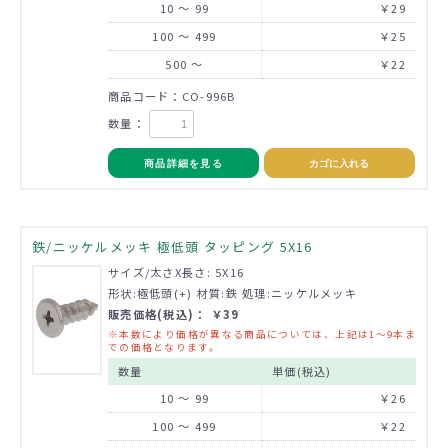
10 ～ 99
￥29
100 ～ 499
￥25
500 ～
￥22
商品コード：CO-996B
数量：
商品詳細を見る
カゴに入れる
鉄/ニッケルメッキ 極低頭 タッピング 5X16
サイズ/太さX長さ: 5X16
形状:極低頭(+) 材質:鉄 処理:ニッケルメッキ
販売価格(税込)： ￥39
※本数により価格が異なる商品については、上記は1～9本ま
での価格となります。
数量
単価(税込)
10 ～ 99
￥26
100 ～ 499
￥22