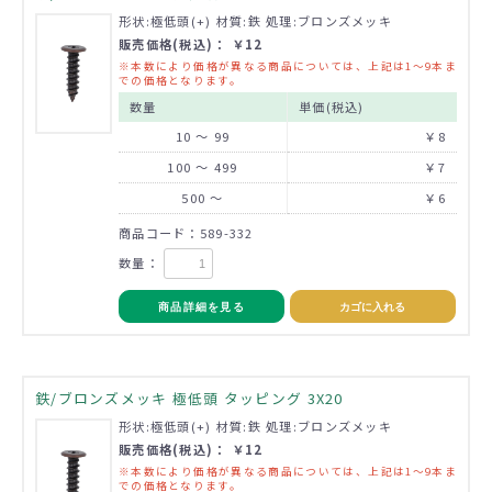
形状:極低頭(+) 材質:鉄 処理:ブロンズメッキ
販売価格(税込)： ￥12
※本数により価格が異なる商品については、上記は1～9本ま
での価格となります。
数量
単価(税込)
10 ～ 99
￥8
100 ～ 499
￥7
500 ～
￥6
商品コード：589-332
数量：
商品詳細を見る
カゴに入れる
鉄/ブロンズメッキ 極低頭 タッピング 3X20
形状:極低頭(+) 材質:鉄 処理:ブロンズメッキ
販売価格(税込)： ￥12
※本数により価格が異なる商品については、上記は1～9本ま
での価格となります。