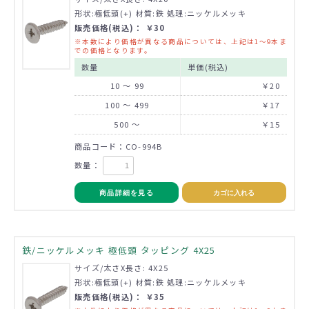
形状:極低頭(+) 材質:鉄 処理:ニッケルメッキ
販売価格(税込)： ￥30
※本数により価格が異なる商品については、上記は1～9本ま
での価格となります。
数量
単価(税込)
10 ～ 99
￥20
100 ～ 499
￥17
500 ～
￥15
商品コード：CO-994B
数量：
商品詳細を見る
カゴに入れる
鉄/ニッケルメッキ 極低頭 タッピング 4X25
サイズ/太さX長さ: 4X25
形状:極低頭(+) 材質:鉄 処理:ニッケルメッキ
販売価格(税込)： ￥35