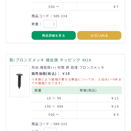
500 ～
￥7
商品コード：589-334
数量：
商品詳細を見る
カゴに入れる
鉄/ブロンズメッキ 極低頭 タッピング 4X16
形状:極低頭(+) 材質:鉄 処理:ブロンズメッキ
販売価格(税込)： ￥18
※本数により価格が異なる商品については、上記は1～9本ま
での価格となります。
数量
単価(税込)
10 ～ 99
￥12
100 ～ 499
￥10
500 ～
￥9
商品コード：589-335