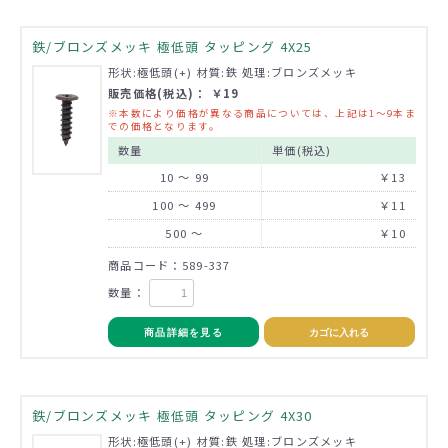
鉄/ブロンズメッキ 極低頭 タッピング 4X25
形状:極低頭(+) 材質:鉄 処理:ブロンズメッキ
販売価格(税込)： ￥19
※本数により価格が異なる商品については、上記は1～9本ま
での価格となります。
数量
単価(税込)
10 ～ 99
￥13
100 ～ 499
￥11
500 ～
￥10
商品コード：589-337
数量：
商品詳細を見る
カゴに入れる
鉄/ブロンズメッキ 極低頭 タッピング 4X30
形状:極低頭(+) 材質:鉄 処理:ブロンズメッキ