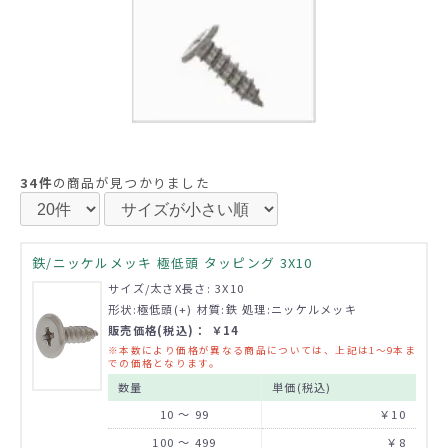
34件
の商品が見つかりました
鉄/ニッケルメッキ 極低頭 タッピング 3X10
サイズ/太さX長さ: 3X10
形状:極低頭(+) 材質:鉄 処理:ニッケルメッキ
販売価格(税込)： ￥14
※本数により価格が異なる商品については、上記は1～9本ま
での価格となります。
数量
単価(税込)
10 ～ 99
￥10
100 ～ 499
￥8