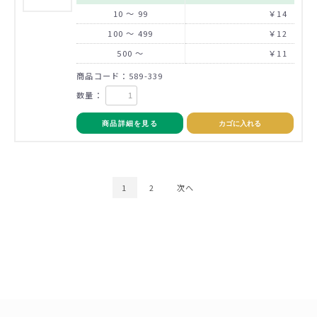
10 ～ 99
￥14
100 ～ 499
￥12
500 ～
￥11
商品コード：589-339
数量：
商品詳細を見る
カゴに入れる
1
2
次へ