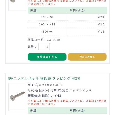
※本数により価格が異なる商品については、上記は1～9本ま
での価格となります。
数量
単価(税込)
10 ～ 99
￥23
100 ～ 499
￥20
500 ～
￥18
商品コード：CO-995B
数量：
商品詳細を見る
カゴに入れる
鉄/ニッケルメッキ 極低頭 タッピング 4X30
サイズ/太さX長さ: 4X30
形状:極低頭(+) 材質:鉄 処理:ニッケルメッキ
販売価格(税込)： ￥43
※本数により価格が異なる商品については、上記は1～9本ま
での価格となります。
数量
単価(税込)