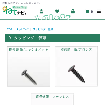
お探しのネジ、ここにあります。
0
TOP
|
タッピング
|
タッピング 低頭
タッピング 低頭
極低頭 鉄/ニッケルメッキ
極低頭 鉄/ブロンズ
超極低頭 ステンレス