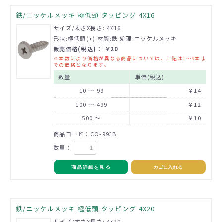
鉄/ニッケルメッキ 極低頭 タッピング 4X16
サイズ/太さX長さ: 4X16
形状:極低頭(+) 材質:鉄 処理:ニッケルメッキ
販売価格(税込)： ￥20
※本数により価格が異なる商品については、上記は1～9本ま
での価格となります。
数量
単価(税込)
10 ～ 99
￥14
100 ～ 499
￥12
500 ～
￥10
商品コード：CO-993B
数量：
商品詳細を見る
カゴに入れる
鉄/ニッケルメッキ 極低頭 タッピング 4X20
サイズ/太さX長さ: 4X20