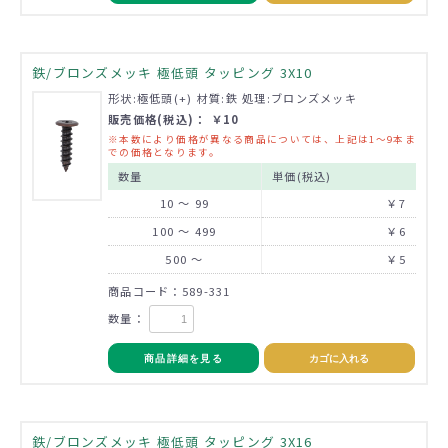
鉄/ブロンズメッキ 極低頭 タッピング 3X10
形状:極低頭(+) 材質:鉄 処理:ブロンズメッキ
販売価格(税込)： ￥10
※本数により価格が異なる商品については、上記は1～9本ま
での価格となります。
数量
単価(税込)
10 ～ 99
￥7
100 ～ 499
￥6
500 ～
￥5
商品コード：589-331
数量：
商品詳細を見る
カゴに入れる
鉄/ブロンズメッキ 極低頭 タッピング 3X16