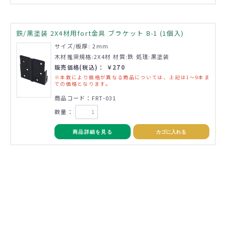
鉄/黒塗装 2X4材用fort金具 ブラケット B-1 (1個入)
サイズ/板厚: 2mm
木材推奨規格:2X4材 材質:鉄 処理:黒塗装
販売価格(税込)： ￥270
※本数により価格が異なる商品については、上記は1～9本ま
での価格となります。
商品コード：FRT-031
数量：
商品詳細を見る
カゴに入れる