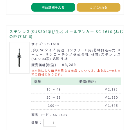
商品詳細を見る
カゴに入れる
ステンレス(SUS304系)/生地 オールアンカー SC-1610 (ねじ
の呼び:M16)
サイズ: SC-1610
形状:SCタイプ 用途:コンクリート用/芯棒打込み式 メ
ーカー:サンコーテクノ株式会社 材質:ステンレス
(SUS304系) 処理:生地
販売価格(税込)： ￥3,289
※本数により価格が異なる商品については、上記は1～9本ま
での価格となります。
数量
単価(税込)
10 ～ 49
￥2,193
50 ～ 99
￥1,880
100 ～
￥1,645
商品コード：46-040B
数量：