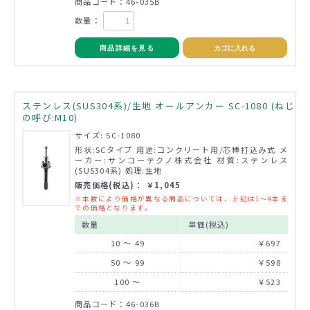
商品コード：46-035B
数量：
商品詳細を見る
カゴに入れる
ステンレス(SUS304系)/生地 オールアンカー SC-1080 (ねじ
の呼び:M10)
サイズ: SC-1080
形状:SCタイプ 用途:コンクリート用/芯棒打込み式 メ
ーカー:サンコーテクノ株式会社 材質:ステンレス
(SUS304系) 処理:生地
販売価格(税込)： ￥1,045
※本数により価格が異なる商品については、上記は1～9本ま
での価格となります。
数量
単価(税込)
10 ～ 49
￥697
50 ～ 99
￥598
100 ～
￥523
商品コード：46-036B