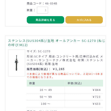
商品コード：46-034B
数量：
商品詳細を見る
カゴに入れる
ステンレス(SUS304系)/生地 オールアンカー SC-1270 (ねじ
の呼び:M12)
サイズ: SC-1270
形状:SCタイプ 用途:コンクリート用/芯棒打込み式 メ
ーカー:サンコーテクノ株式会社 材質:ステンレス
(SUS304系) 処理:生地
販売価格(税込)： ￥1,265
※本数により価格が異なる商品については、上記は1～9本ま
での価格となります。
数量
単価(税込)
10 ～ 49
￥844
50 ～ 99
￥723
100 ～
￥633