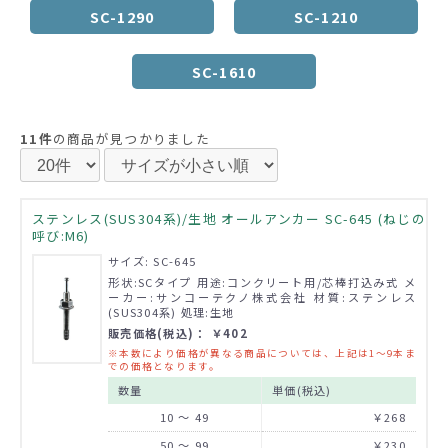
SC-1290
SC-1210
SC-1610
11件
の商品が見つかりました
ステンレス(SUS304系)/生地 オールアンカー SC-645 (ねじの
呼び:M6)
サイズ: SC-645
形状:SCタイプ 用途:コンクリート用/芯棒打込み式 メ
ーカー:サンコーテクノ株式会社 材質:ステンレス
(SUS304系) 処理:生地
販売価格(税込)： ￥402
※本数により価格が異なる商品については、上記は1～9本ま
での価格となります。
数量
単価(税込)
10 ～ 49
￥268
50 ～ 99
￥230