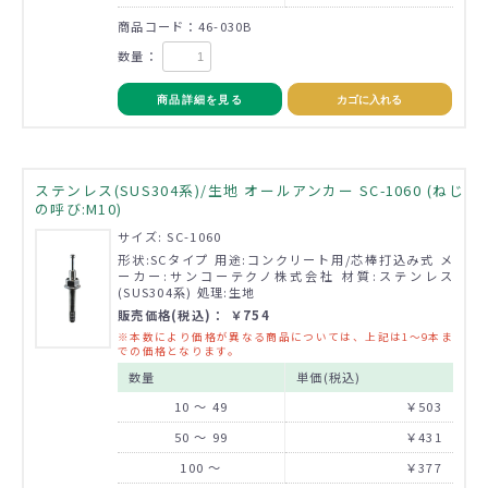
商品コード：46-030B
数量：
商品詳細を見る
カゴに入れる
ステンレス(SUS304系)/生地 オールアンカー SC-1060 (ねじ
の呼び:M10)
サイズ: SC-1060
形状:SCタイプ 用途:コンクリート用/芯棒打込み式 メ
ーカー:サンコーテクノ株式会社 材質:ステンレス
(SUS304系) 処理:生地
販売価格(税込)： ￥754
※本数により価格が異なる商品については、上記は1～9本ま
での価格となります。
数量
単価(税込)
10 ～ 49
￥503
50 ～ 99
￥431
100 ～
￥377