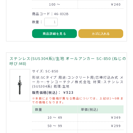
100 ～
￥240
商品コード：46-032B
数量：
商品詳細を見る
カゴに入れる
ステンレス(SUS304系)/生地 オールアンカー SC-850 (ねじの
呼び:M8)
サイズ: SC-850
形状:SCタイプ 用途:コンクリート用/芯棒打込み式 メ
ーカー:サンコーテクノ株式会社 材質:ステンレス
(SUS304系) 処理:生地
販売価格(税込)： ￥523
※本数により価格が異なる商品については、上記は1～9本ま
での価格となります。
数量
単価(税込)
10 ～ 49
￥349
50 ～ 99
￥299