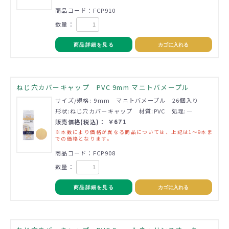
商品コード：FCP910
数量：
商品詳細を見る
カゴに入れる
ねじ穴カバーキャップ PVC 9mm マニトバメープル
サイズ/規格: 9mm マニトバメープル 26個入り
形状:ねじ穴カバーキャップ 材質:PVC 処理:―
販売価格(税込)： ￥671
※本数により価格が異なる商品については、上記は1～9本ま
での価格となります。
商品コード：FCP908
数量：
商品詳細を見る
カゴに入れる