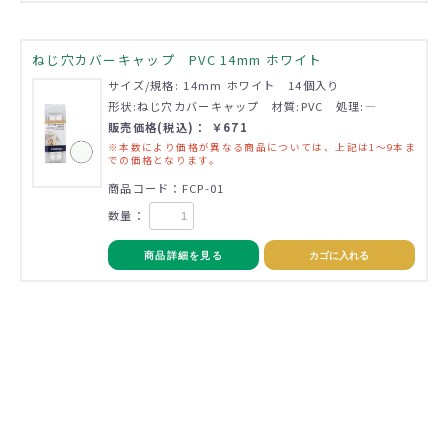
ねじ穴カバーキャップ PVC 14mm ホワイト
サイズ/規格: 14mm ホワイト 14個入り
形状:ねじ穴カバーキャップ 材質:PVC 処理:―
販売価格(税込)： ￥671
※本数により価格が異なる商品については、上記は1～9本ま
での価格となります。
商品コード：FCP-01
数量：
商品詳細を見る
カゴに入れる