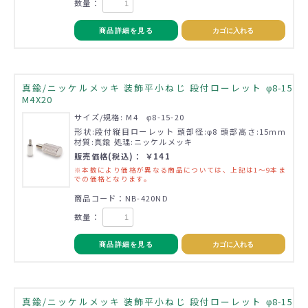
数量：
商品詳細を見る
カゴに入れる
真鍮/ニッケルメッキ 装飾平小ねじ 段付ローレット φ8-15
M4X20
サイズ/規格: M4 φ8-15-20
形状:段付縦目ローレット 頭部径:φ8 頭部高さ:15mm
材質:真鍮 処理:ニッケルメッキ
販売価格(税込)： ￥141
※本数により価格が異なる商品については、上記は1～9本ま
での価格となります。
商品コード：NB-420ND
数量：
商品詳細を見る
カゴに入れる
真鍮/ニッケルメッキ 装飾平小ねじ 段付ローレット φ8-15