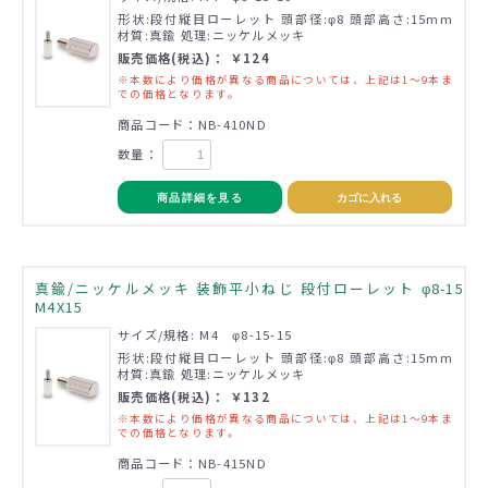
形状:段付縦目ローレット 頭部径:φ8 頭部高さ:15mm
材質:真鍮 処理:ニッケルメッキ
販売価格(税込)： ￥124
※本数により価格が異なる商品については、上記は1～9本ま
での価格となります。
商品コード：NB-410ND
数量：
商品詳細を見る
カゴに入れる
真鍮/ニッケルメッキ 装飾平小ねじ 段付ローレット φ8-15
M4X15
サイズ/規格: M4 φ8-15-15
形状:段付縦目ローレット 頭部径:φ8 頭部高さ:15mm
材質:真鍮 処理:ニッケルメッキ
販売価格(税込)： ￥132
※本数により価格が異なる商品については、上記は1～9本ま
での価格となります。
商品コード：NB-415ND