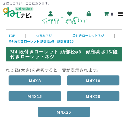
お探しのネジ、ここにあります。
0
TOP
|
つまみネジ
|
段付きローレットネジ
|
M4 段付きローレット 頭部径φ8 頭部高さ15
M4 段付きローレット 頭部径φ8 頭部高さ15/段
付きローレットネジ
ねじ径(太さ)を選択すると一覧が表示されます。
M4X8
M4X10
M4X15
M4X20
M4X25