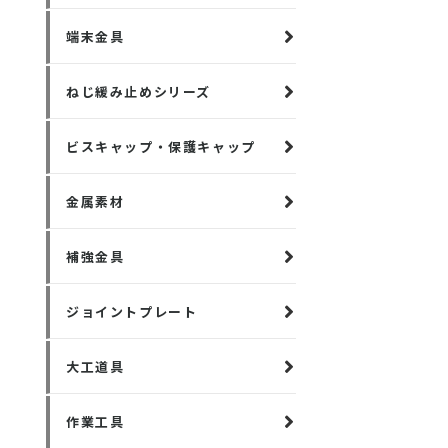
端末金具
ねじ緩み止めシリーズ
ビスキャップ・保護キャップ
金属素材
補強金具
ジョイントプレート
大工道具
作業工具