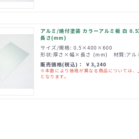
アルミ/焼付塗装 カラーアルミ板 白 0.5X
長さ(mm)
サイズ/規格: 0.5×400×600
形状:厚さ×幅×長さ (mm) 材質:ア
販売価格(税込)： ￥3,240
※本数により価格が異なる商品については、
となります。