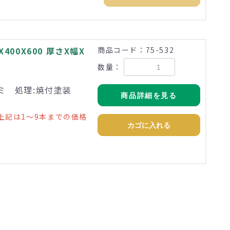
400X600 厚さX幅X
商品コード：75-532
数量：
ルミ 処理:焼付塗装
商品詳細を見る
上記は1～9本までの価格
カゴに入れる