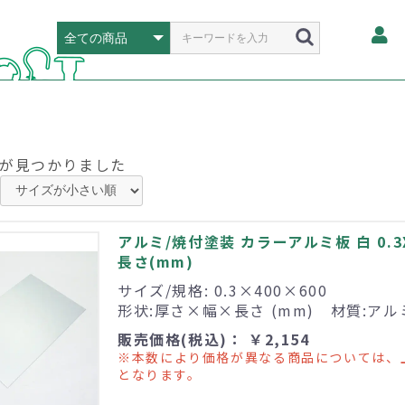
が見つかりました
アルミ/焼付塗装 カラーアルミ板 白 0.3X
長さ(mm)
サイズ/規格: 0.3×400×600
形状:厚さ×幅×長さ (mm) 材質:ア
販売価格(税込)： ￥2,154
※本数により価格が異なる商品については、
となります。