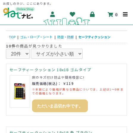
お探しのネジ、ここにあります。
0
TOP
|
ゴム・ロープ・シート
|
防音・防振
|
セーフティクッション
10件
の商品が見つかりました
セーフティークッション 18x18 ゴムタイプ
床のキズ付け防止や簡易吸音に!
販売価格(税込)： ￥119
※本数により価格が異なる商品については、上記は1～9本ま
での価格となります。
ただいま品切れ中です。
セーフティークッション 18x18 角 ブラウン