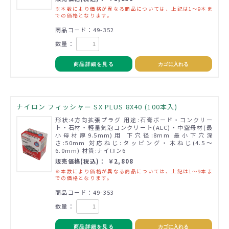
※本数により価格が異なる商品については、上記は1～9本ま
での価格となります。
商品コード：49-352
数量：
商品詳細を見る
カゴに入れる
ナイロン フィッシャー SX PLUS 8X40 (100本入)
形状:4方向拡張プラグ 用途:石膏ボード・コンクリー
ト・石材・軽量気泡コンクリート(ALC)・中空母材(最
小母材厚9.5mm)用 下穴径:8mm 最小下穴深
さ:50mm 対応ねじ:タッピング・木ねじ(4.5～
6.0mm) 材質:ナイロン6
販売価格(税込)： ￥2,808
※本数により価格が異なる商品については、上記は1～9本ま
での価格となります。
商品コード：49-353
数量：
商品詳細を見る
カゴに入れる