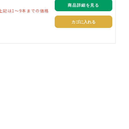
商品詳細を見る
上記は1～9本までの価格
カゴに入れる