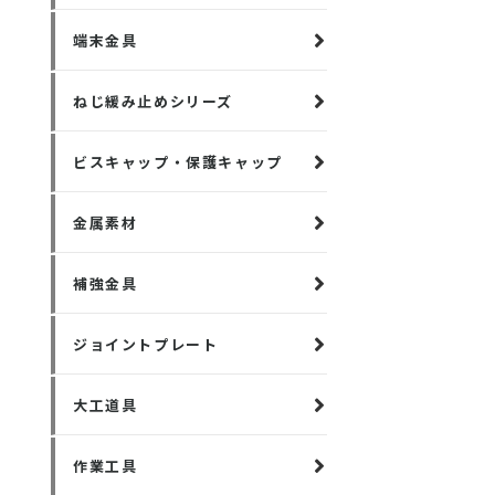
端末金具
ねじ緩み止めシリーズ
ビスキャップ・保護キャップ
金属素材
補強金具
ジョイントプレート
大工道具
作業工具