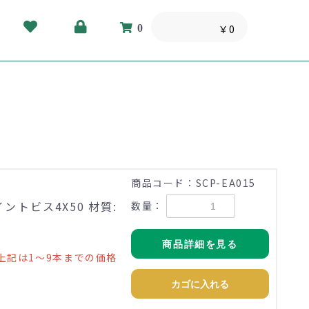
0
￥0
商品コード：SCP-EA015
ントビス4X50 材質:
数量：
商品詳細を見る
上記は1～9本までの価格
カゴに入れる