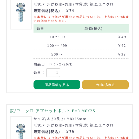
形状:P=3(ばね座+丸座) 材質:鉄 処理:ユニクロ
販売価格(税込)： ￥74
※本数により価格が異なる商品については、上記は1～9本ま
での価格となります。
数量
単価(税込)
10 ～ 99
￥49
100 ～ 499
￥42
500 ～
￥37
商品コード：FO-267B
数量：
商品詳細を見る
カゴに入れる
鉄/ユニクロ アプセットボルト P=3 M8X25
サイズ/太さX長さ: M8X25mm
形状:P=3(ばね座+丸座) 材質:鉄 処理:ユニクロ
販売価格(税込)： ￥79
※本数により価格が異なる商品については、上記は1～9本ま