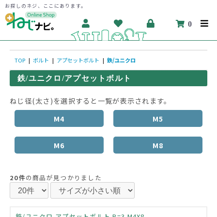
お探しのネジ、ここにあります。
0
TOP
|
ボルト
|
アプセットボルト
|
鉄/ユニクロ
鉄/ユニクロ/アプセットボルト
ねじ径(太さ)を選択すると一覧が表示されます。
M4
M5
M6
M8
20件
の商品が見つかりました
鉄/ユニクロ アプセットボルト P=3 M4X8