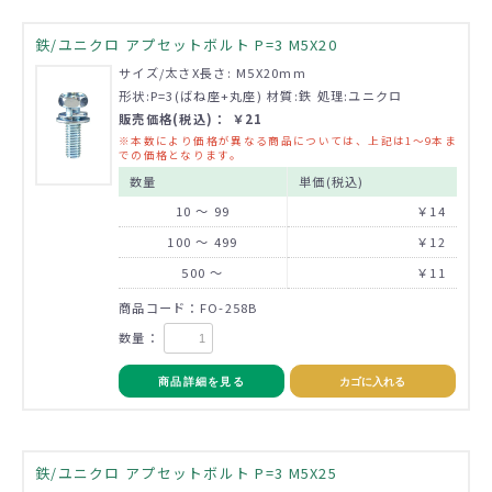
鉄/ユニクロ アプセットボルト P=3 M5X20
サイズ/太さX長さ: M5X20mm
形状:P=3(ばね座+丸座) 材質:鉄 処理:ユニクロ
販売価格(税込)： ￥21
※本数により価格が異なる商品については、上記は1～9本ま
での価格となります。
数量
単価(税込)
10 ～ 99
￥14
100 ～ 499
￥12
500 ～
￥11
商品コード：FO-258B
数量：
商品詳細を見る
カゴに入れる
鉄/ユニクロ アプセットボルト P=3 M5X25