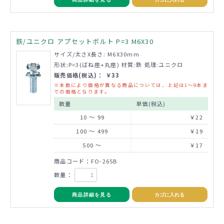
鉄/ユニクロ アプセットボルト P=3 M6X30
サイズ/太さX長さ: M6X30mm
形状:P=3(ばね座+丸座) 材質:鉄 処理:ユニクロ
販売価格(税込)： ￥33
※本数により価格が異なる商品については、上記は1～9本ま
での価格となります。
数量
単価(税込)
10 ～ 99
￥22
100 ～ 499
￥19
500 ～
￥17
商品コード：FO-265B
数量：
商品詳細を見る
カゴに入れる