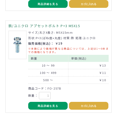
商品詳細を見る
カゴに入れる
鉄/ユニクロ アプセットボルト P=3 M5X15
サイズ/太さX長さ: M5X15mm
形状:P=3(ばね座+丸座) 材質:鉄 処理:ユニクロ
販売価格(税込)： ￥19
※本数により価格が異なる商品については、上記は1～9本ま
での価格となります。
数量
単価(税込)
10 ～ 99
￥13
100 ～ 499
￥11
500 ～
￥10
商品コード：FO-257B
数量：
商品詳細を見る
カゴに入れる