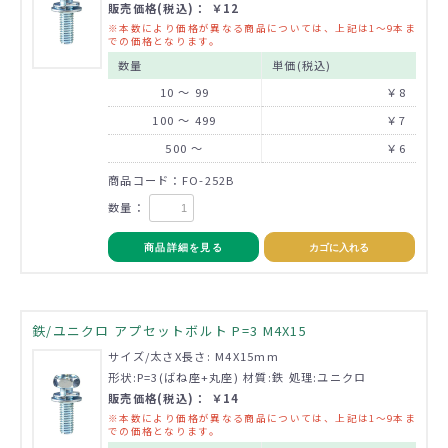
販売価格(税込)： ￥12
※本数により価格が異なる商品については、上記は1～9本ま
での価格となります。
数量
単価(税込)
10 ～ 99
￥8
100 ～ 499
￥7
500 ～
￥6
商品コード：FO-252B
数量：
商品詳細を見る
カゴに入れる
鉄/ユニクロ アプセットボルト P=3 M4X15
サイズ/太さX長さ: M4X15mm
形状:P=3(ばね座+丸座) 材質:鉄 処理:ユニクロ
販売価格(税込)： ￥14
※本数により価格が異なる商品については、上記は1～9本ま
での価格となります。