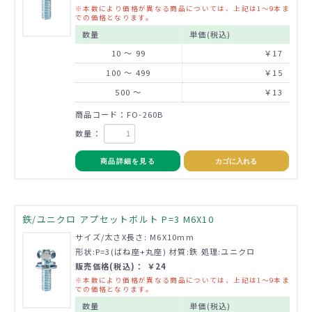
※本数により価格が異なる商品については、上記は1～9本ま
での価格となります。
数量
単価(税込)
10 ～ 99
￥17
100 ～ 499
￥15
500 ～
￥13
商品コード：FO-260B
数量：
商品詳細を見る
カゴに入れる
鉄/ユニクロ アプセットボルト P=3 M6X10
サイズ/太さX長さ: M6X10mm
形状:P=3(ばね座+丸座) 材質:鉄 処理:ユニクロ
販売価格(税込)： ￥24
※本数により価格が異なる商品については、上記は1～9本ま
での価格となります。
数量
単価(税込)