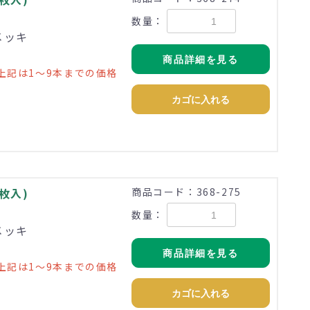
数量：
メッキ
商品詳細を見る
上記は1～9本までの価格
カゴに入れる
0枚入)
商品コード：368-275
数量：
メッキ
商品詳細を見る
上記は1～9本までの価格
カゴに入れる