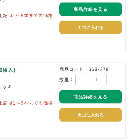
商品詳細を見る
上記は1～9本までの価格
カゴに入れる
20枚入)
商品コード：368-278
数量：
メッキ
商品詳細を見る
上記は1～9本までの価格
カゴに入れる