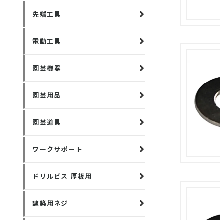
先端工具
電動工具
園芸機器
園芸用品
園芸道具
ワークサポート
ドリルビス 厚板用
建築用ネジ