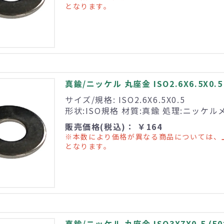
となります。
真鍮/ニッケル 丸座金 ISO2.6X6.5X0.5
サイズ/規格: ISO2.6X6.5X0.5
形状:ISO規格 材質:真鍮 処理:ニッケル
販売価格(税込)： ￥164
※本数により価格が異なる商品については、
となります。
真鍮/ニッケル 丸座金 ISO3X7X0.5 (5