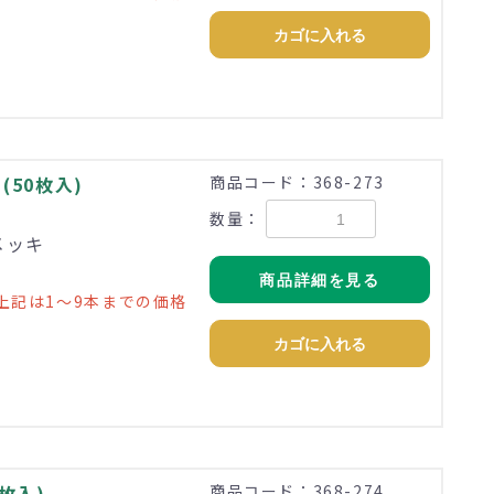
カゴに入れる
 (50枚入)
商品コード：368-273
数量：
メッキ
商品詳細を見る
上記は1～9本までの価格
カゴに入れる
0枚入)
商品コード：368-274