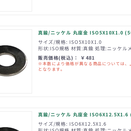
真鍮/ニッケル 丸座金 ISO5X10X1.0 (
サイズ/規格: ISO5X10X1.0
形状:ISO規格 材質:真鍮 処理:ニッケル
販売価格(税込)： ￥481
※本数により価格が異なる商品については、
となります。
真鍮/ニッケル 丸座金 ISO6X12.5X1.6 
サイズ/規格: ISO6X12.5X1.6
形状:ISO規格 材質:真鍮 処理:ニッケル