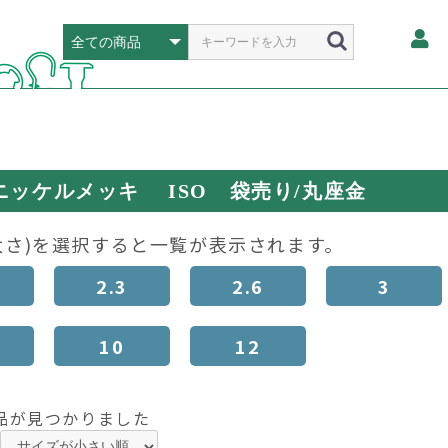
ニッケルメッキ ISO 袋売り/丸座金
太さ)を選択すると一覧が表示されます。
2.3
2.6
3
10
12
品が見つかりました