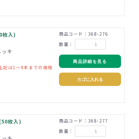
50枚入)
商品コード：368-276
数量：
メッキ
商品詳細を見る
上記は1～9本までの価格
カゴに入れる
(50枚入)
商品コード：368-277
数量：
メッキ