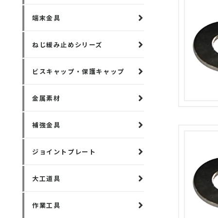
端末金具
ねじ緩み止めシリーズ
ビスキャップ・保護キャップ
金属素材
補強金具
ジョイントプレート
大工道具
作業工具