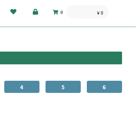
0
￥0
4
5
6