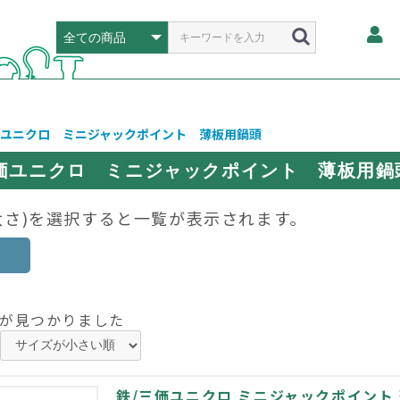
価ユニクロ ミニジャックポイント 薄板用鍋頭
三価ユニクロ ミニジャックポイント 薄板用鍋
太さ)を選択すると一覧が表示されます。
が見つかりました
鉄/三価ユニクロ ミニジャックポイント 