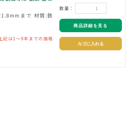
数量：
:1.8mmまで 材質:鉄
商品詳細を見る
上記は1～9本までの価格
カゴに入れる