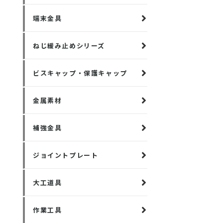
端末金具
ねじ緩み止めシリーズ
ビスキャップ・保護キャップ
金属素材
補強金具
ジョイントプレート
大工道具
作業工具