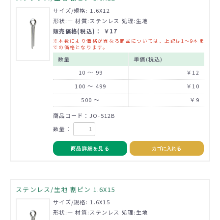
サイズ/規格: 1.6X12
形状:― 材質:ステンレス 処理:生地
販売価格(税込)： ￥17
※本数により価格が異なる商品については、上記は1～9本ま
での価格となります。
数量
単価(税込)
10 ～ 99
￥12
100 ～ 499
￥10
500 ～
￥9
商品コード：JO-512B
数量：
商品詳細を見る
カゴに入れる
ステンレス/生地 割ピン 1.6X15
サイズ/規格: 1.6X15
形状:― 材質:ステンレス 処理:生地