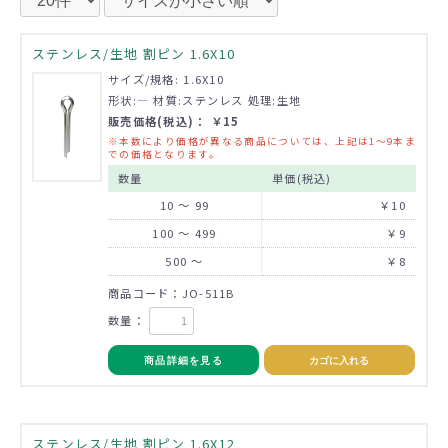
ステンレス/生地 割ピン 1.6X10
サイズ/規格: 1.6X10
形状:― 材質:ステンレス 処理:生地
販売価格(税込)： ￥15
※本数により価格が異なる商品については、上記は1～9本ま
での価格となります。
数量
単価(税込)
10 ～ 99
￥10
100 ～ 499
￥9
500 ～
￥8
商品コード：JO-511B
数量：
商品詳細を見る
カゴに入れる
ステンレス/生地 割ピン 1.6X12