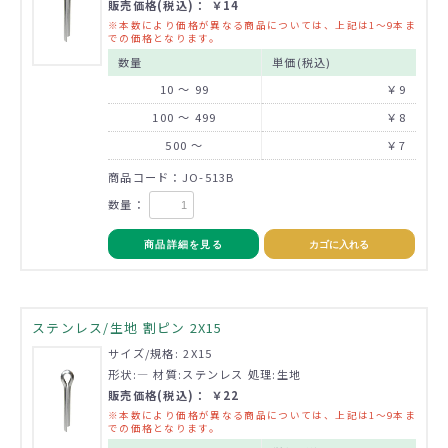
販売価格(税込)： ￥14
※本数により価格が異なる商品については、上記は1～9本ま
での価格となります。
数量
単価(税込)
10 ～ 99
￥9
100 ～ 499
￥8
500 ～
￥7
商品コード：JO-513B
数量：
商品詳細を見る
カゴに入れる
ステンレス/生地 割ピン 2X15
サイズ/規格: 2X15
形状:― 材質:ステンレス 処理:生地
販売価格(税込)： ￥22
※本数により価格が異なる商品については、上記は1～9本ま
での価格となります。