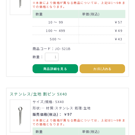
※本数により価格が異なる商品については、上記は1～9本ま
での価格となります。
数量
単価(税込)
10 ～ 99
￥57
100 ～ 499
￥49
500 ～
￥43
商品コード：JO-521B
数量：
商品詳細を見る
カゴに入れる
ステンレス/生地 割ピン 5X40
サイズ/規格: 5X40
形状:― 材質:ステンレス 処理:生地
販売価格(税込)： ￥97
※本数により価格が異なる商品については、上記は1～9本ま
での価格となります。
数量
単価(税込)