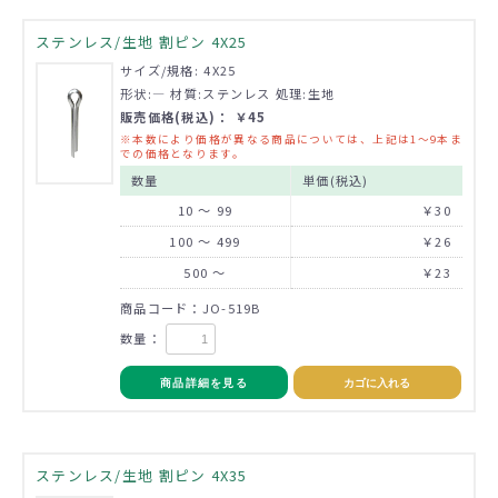
ステンレス/生地 割ピン 4X25
サイズ/規格: 4X25
形状:― 材質:ステンレス 処理:生地
販売価格(税込)： ￥45
※本数により価格が異なる商品については、上記は1～9本ま
での価格となります。
数量
単価(税込)
10 ～ 99
￥30
100 ～ 499
￥26
500 ～
￥23
商品コード：JO-519B
数量：
商品詳細を見る
カゴに入れる
ステンレス/生地 割ピン 4X35