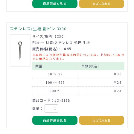
商品詳細を見る
カゴに入れる
ステンレス/生地 割ピン 3X30
サイズ/規格: 3X30
形状:― 材質:ステンレス 処理:生地
販売価格(税込)： ￥45
※本数により価格が異なる商品については、上記は1～9本ま
での価格となります。
数量
単価(税込)
10 ～ 99
￥30
100 ～ 499
￥26
500 ～
￥23
商品コード：JO-518B
数量：
商品詳細を見る
カゴに入れる