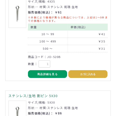
サイズ/規格: 4X35
形状:― 材質:ステンレス 処理:生地
販売価格(税込)： ￥61
※本数により価格が異なる商品については、上記は1～9本ま
での価格となります。
数量
単価(税込)
10 ～ 99
￥41
100 ～ 499
￥35
500 ～
￥31
商品コード：JO-520B
数量：
商品詳細を見る
カゴに入れる
ステンレス/生地 割ピン 5X30
サイズ/規格: 5X30
形状:― 材質:ステンレス 処理:生地
販売価格(税込)： ￥86