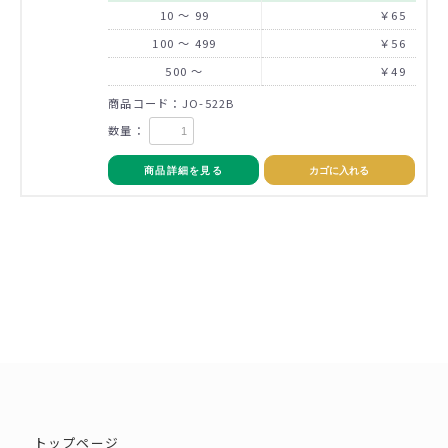
10 ～ 99
￥65
100 ～ 499
￥56
500 ～
￥49
商品コード：JO-522B
数量：
商品詳細を見る
カゴに入れる
トップページ