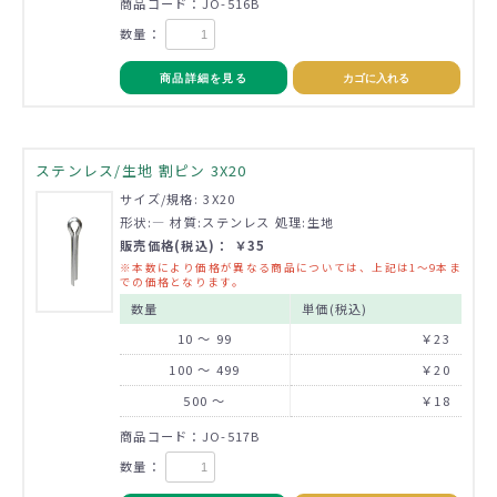
商品コード：JO-516B
数量：
商品詳細を見る
カゴに入れる
ステンレス/生地 割ピン 3X20
サイズ/規格: 3X20
形状:― 材質:ステンレス 処理:生地
販売価格(税込)： ￥35
※本数により価格が異なる商品については、上記は1～9本ま
での価格となります。
数量
単価(税込)
10 ～ 99
￥23
100 ～ 499
￥20
500 ～
￥18
商品コード：JO-517B
数量：