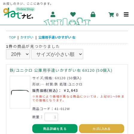
お探しのネジ、ここにあります。
0
TOP
|
かすがい
|
公庫用手違いかすがい 右
1件
の商品が見つかりました
鉄/ユニクロ 公庫用手違いかすがい右 6X120 (50個入)
サイズ/規格: 6X120 (50個入)
形状:― 材質:鉄 処理:ユニクロ
販売価格(税込)： ￥2,643
※本数により価格が異なる商品については、上記は1～9本ま
での価格となります。
商品コード：41-012W
数量：
商品詳細を見る
カゴに入れる