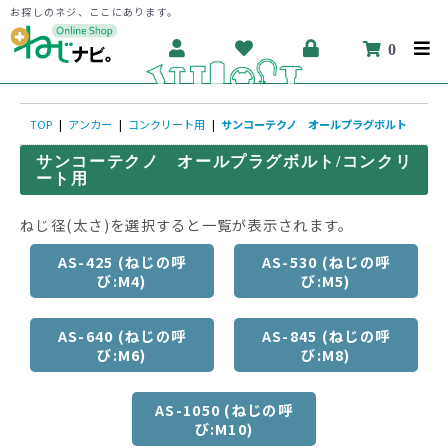
お探しのネジ、ここにあります。
0
TOP
|
アンカー
|
コンクリート用
|
サンコーテクノ オールプラグボルト
サンコーテクノ オールプラグボルト/コンクリ
ート用
ねじ径(太さ)を選択すると一覧が表示されます。
AS-425 (ねじの呼
AS-530 (ねじの呼
び:M4)
び:M5)
AS-640 (ねじの呼
AS-845 (ねじの呼
び:M6)
び:M8)
AS-1050 (ねじの呼
び:M10)