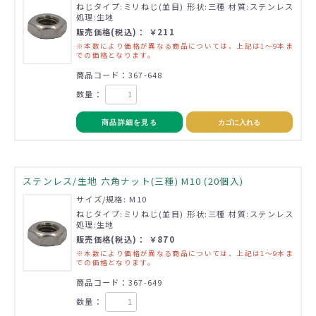
ねじタイプ:ミリねじ(並目) 形状:三種 材質:ステンレス
処理:生地
販売価格(税込)： ￥211
※本数により価格が異なる商品については、上記は1～9本ま
での価格となります。
商品コード：367-648
数量：
商品詳細を見る
カゴに入れる
ステンレス/生地 六角ナット(三種) M10 (20個入)
サイズ/規格: M10
ねじタイプ:ミリねじ(並目) 形状:三種 材質:ステンレス
処理:生地
販売価格(税込)： ￥870
※本数により価格が異なる商品については、上記は1～9本ま
での価格となります。
商品コード：367-649
数量：