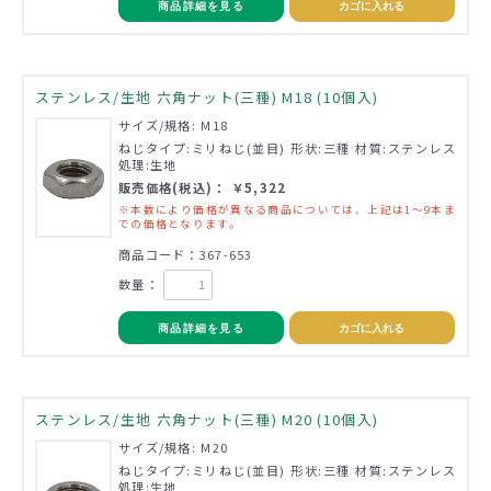
商品詳細を見る
カゴに入れる
ステンレス/生地 六角ナット(三種) M18 (10個入)
サイズ/規格: M18
ねじタイプ:ミリねじ(並目) 形状:三種 材質:ステンレス
処理:生地
販売価格(税込)： ￥5,322
※本数により価格が異なる商品については、上記は1～9本ま
での価格となります。
商品コード：367-653
数量：
商品詳細を見る
カゴに入れる
ステンレス/生地 六角ナット(三種) M20 (10個入)
サイズ/規格: M20
ねじタイプ:ミリねじ(並目) 形状:三種 材質:ステンレス
処理:生地