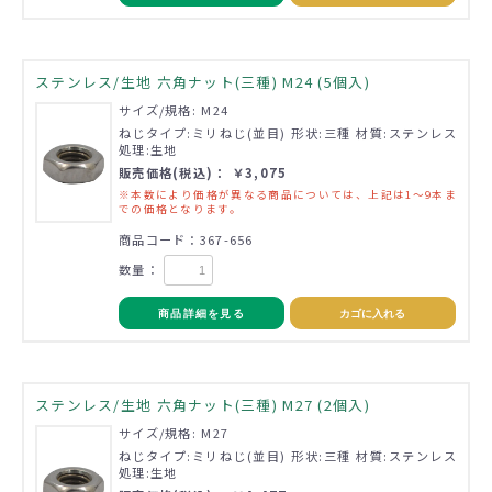
ステンレス/生地 六角ナット(三種) M24 (5個入)
サイズ/規格: M24
ねじタイプ:ミリねじ(並目) 形状:三種 材質:ステンレス
処理:生地
販売価格(税込)： ￥3,075
※本数により価格が異なる商品については、上記は1～9本ま
での価格となります。
商品コード：367-656
数量：
商品詳細を見る
カゴに入れる
ステンレス/生地 六角ナット(三種) M27 (2個入)
サイズ/規格: M27
ねじタイプ:ミリねじ(並目) 形状:三種 材質:ステンレス
処理:生地