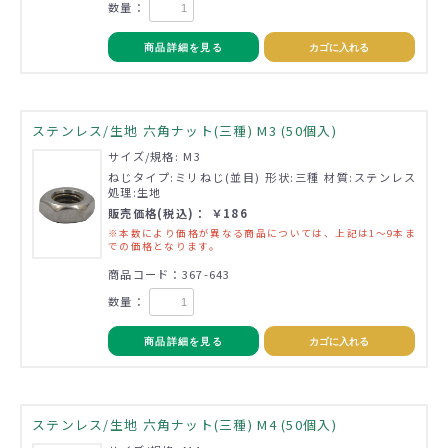
数量：
商品詳細を見る
カゴに入れる
ステンレス/生地 六角ナット(三種) M3 (50個入)
サイズ/規格: M3
ねじタイプ:ミリねじ(並目) 形状:三種 材質:ステンレス
処理:生地
販売価格(税込)： ￥186
※本数により価格が異なる商品については、上記は1～9本ま
での価格となります。
商品コード：367-643
数量：
商品詳細を見る
カゴに入れる
ステンレス/生地 六角ナット(三種) M4 (50個入)