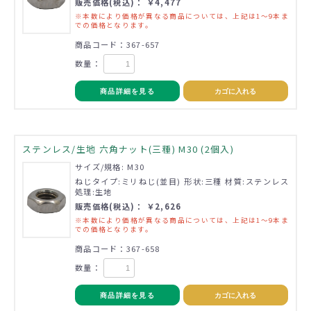
販売価格(税込)： ￥4,477
※本数により価格が異なる商品については、上記は1～9本ま
での価格となります。
商品コード：367-657
数量：
商品詳細を見る
カゴに入れる
ステンレス/生地 六角ナット(三種) M30 (2個入)
サイズ/規格: M30
ねじタイプ:ミリねじ(並目) 形状:三種 材質:ステンレス
処理:生地
販売価格(税込)： ￥2,626
※本数により価格が異なる商品については、上記は1～9本ま
での価格となります。
商品コード：367-658
数量：
商品詳細を見る
カゴに入れる