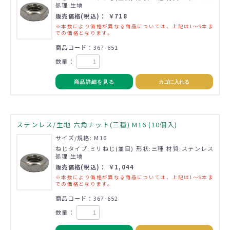
処理:生地
販売価格(税込)： ￥718
※本数により価格が異なる商品については、上記は1～9本ま
での価格となります。
商品コード：367-651
数量：
商品詳細を見る
カゴに入れる
ステンレス/生地 六角ナット(三種) M16 (10個入)
サイズ/規格: M16
ねじタイプ:ミリねじ(並目) 形状:三種 材質:ステンレス
処理:生地
販売価格(税込)： ￥1,044
※本数により価格が異なる商品については、上記は1～9本ま
での価格となります。
商品コード：367-652
数量：