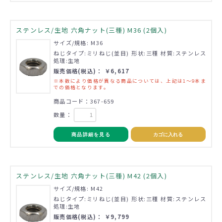
ステンレス/生地 六角ナット(三種) M36 (2個入)
サイズ/規格: M36
ねじタイプ:ミリねじ(並目) 形状:三種 材質:ステンレス
処理:生地
販売価格(税込)： ￥6,617
※本数により価格が異なる商品については、上記は1～9本ま
での価格となります。
商品コード：367-659
数量：
商品詳細を見る
カゴに入れる
ステンレス/生地 六角ナット(三種) M42 (2個入)
サイズ/規格: M42
ねじタイプ:ミリねじ(並目) 形状:三種 材質:ステンレス
処理:生地
販売価格(税込)： ￥9,799