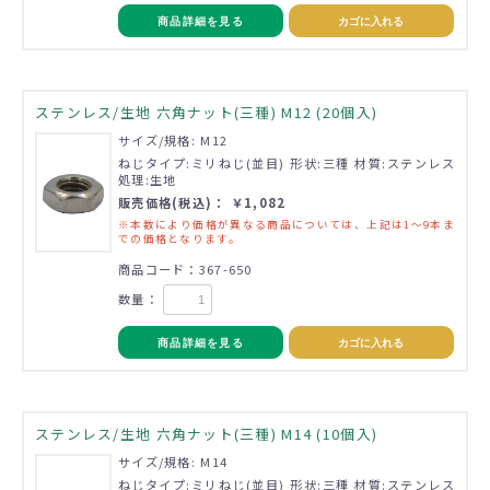
商品詳細を見る
カゴに入れる
ステンレス/生地 六角ナット(三種) M12 (20個入)
サイズ/規格: M12
ねじタイプ:ミリねじ(並目) 形状:三種 材質:ステンレス
処理:生地
販売価格(税込)： ￥1,082
※本数により価格が異なる商品については、上記は1～9本ま
での価格となります。
商品コード：367-650
数量：
商品詳細を見る
カゴに入れる
ステンレス/生地 六角ナット(三種) M14 (10個入)
サイズ/規格: M14
ねじタイプ:ミリねじ(並目) 形状:三種 材質:ステンレス