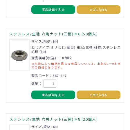
商品詳細を見る
カゴに入れる
ステンレス/生地 六角ナット(三種) M6 (50個入)
サイズ/規格: M6
ねじタイプ:ミリねじ(並目) 形状:三種 材質:ステンレス
処理:生地
販売価格(税込)： ￥962
※本数により価格が異なる商品については、上記は1～9本ま
での価格となります。
商品コード：367-647
数量：
商品詳細を見る
カゴに入れる
ステンレス/生地 六角ナット(三種) M8 (20個入)
サイズ/規格: M8