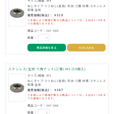
サイズ/規格: M4
ねじタイプ:ミリねじ(並目) 形状:三種 材質:ステンレス
処理:生地
販売価格(税込)： ￥318
※本数により価格が異なる商品については、上記は1～9本ま
での価格となります。
商品コード：367-645
数量：
商品詳細を見る
カゴに入れる
ステンレス/生地 六角ナット(三種) M5 (50個入)
サイズ/規格: M5
ねじタイプ:ミリねじ(並目) 形状:三種 材質:ステンレス
処理:生地
販売価格(税込)： ￥367
※本数により価格が異なる商品については、上記は1～9本ま
での価格となります。
商品コード：367-646
数量：