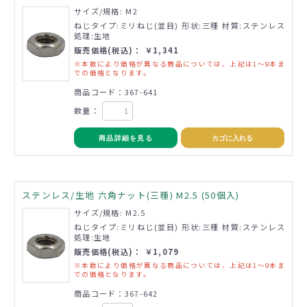
サイズ/規格: M2
ねじタイプ:ミリねじ(並目) 形状:三種 材質:ステンレス
処理:生地
販売価格(税込)： ￥1,341
※本数により価格が異なる商品については、上記は1～9本ま
での価格となります。
商品コード：367-641
数量：
商品詳細を見る
カゴに入れる
ステンレス/生地 六角ナット(三種) M2.5 (50個入)
サイズ/規格: M2.5
ねじタイプ:ミリねじ(並目) 形状:三種 材質:ステンレス
処理:生地
販売価格(税込)： ￥1,079
※本数により価格が異なる商品については、上記は1～9本ま
での価格となります。
商品コード：367-642