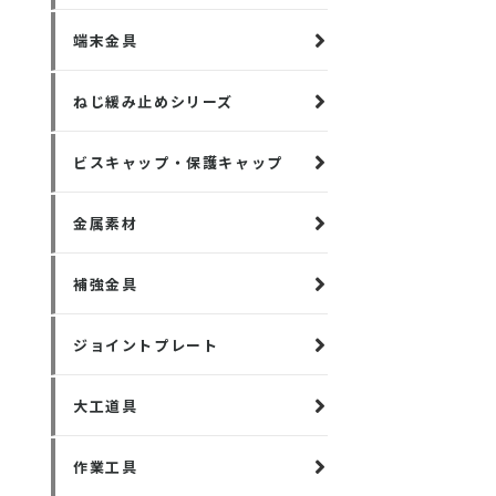
端末金具
ねじ緩み止めシリーズ
ビスキャップ・保護キャップ
金属素材
補強金具
ジョイントプレート
大工道具
作業工具