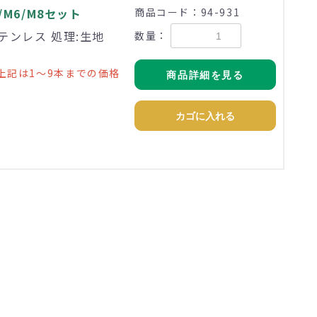
/M6/M8セット
商品コード：94-931
:ステンレス 処理:生地
数量：
上記は1～9本までの価格
商品詳細を見る
カゴに入れる