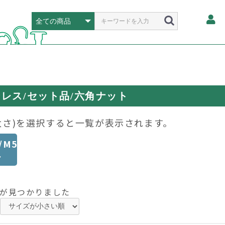
レス/セット品/六角ナット
太さ)を選択すると一覧が表示されます。
/M5/M6/M8
ト
が見つかりました