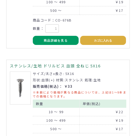
100 ～ 499
￥19
500 ～
￥17
商品コード：CO-676B
数量：
商品詳細を見る
カゴに入れる
ステンレス/生地 ドリルビス 皿頭 全ねじ 5X16
サイズ/太さx長さ: 5X16
形状:皿頭(+) 材質:ステンレス 処理:生地
販売価格(税込)： ￥33
※本数により価格が異なる商品については、上記は1～9本ま
での価格となります。
数量
単価(税込)
10 ～ 99
￥22
100 ～ 499
￥19
500 ～
￥17