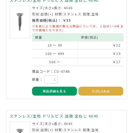
ステンレス/生地 ドリルビス 皿頭 全ねじ 4X40
サイズ/太さx長さ: 4X40
形状:皿頭(+) 材質:ステンレス 処理:生地
販売価格(税込)： ￥33
※本数により価格が異なる商品については、上記は1～9本ま
での価格となります。
数量
単価(税込)
10 ～ 99
￥22
100 ～ 499
￥19
500 ～
￥17
商品コード：CO-674B
数量：
商品詳細を見る
カゴに入れる
ステンレス/生地 ドリルビス 皿頭 全ねじ 4X45
サイズ/太さx長さ: 4X45
形状:皿頭(+) 材質:ステンレス 処理:生地