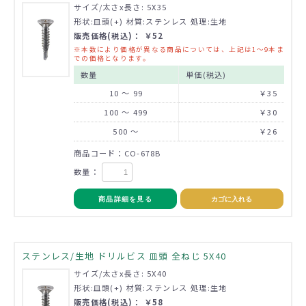
サイズ/太さx長さ: 5X35
形状:皿頭(+) 材質:ステンレス 処理:生地
販売価格(税込)： ￥52
※本数により価格が異なる商品については、上記は1～9本ま
での価格となります。
数量
単価(税込)
10 ～ 99
￥35
100 ～ 499
￥30
500 ～
￥26
商品コード：CO-678B
数量：
商品詳細を見る
カゴに入れる
ステンレス/生地 ドリルビス 皿頭 全ねじ 5X40
サイズ/太さx長さ: 5X40
形状:皿頭(+) 材質:ステンレス 処理:生地
販売価格(税込)： ￥58