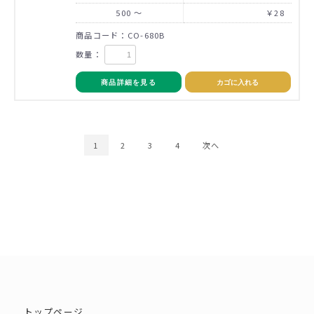
500 ～
￥28
商品コード：CO-680B
数量：
商品詳細を見る
カゴに入れる
1
2
3
4
次へ
トップページ