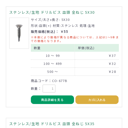
ステンレス/生地 ドリルビス 皿頭 全ねじ 5X30
サイズ/太さx長さ: 5X30
形状:皿頭(+) 材質:ステンレス 処理:生地
販売価格(税込)： ￥55
※本数により価格が異なる商品については、上記は1～9本ま
での価格となります。
数量
単価(税込)
10 ～ 99
￥37
100 ～ 499
￥32
500 ～
￥28
商品コード：CO-677B
数量：
商品詳細を見る
カゴに入れる
ステンレス/生地 ドリルビス 皿頭 全ねじ 5X35