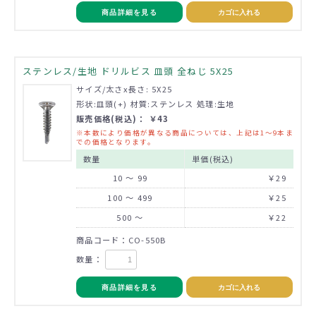
商品詳細を見る
カゴに入れる
ステンレス/生地 ドリルビス 皿頭 全ねじ 5X25
サイズ/太さx長さ: 5X25
形状:皿頭(+) 材質:ステンレス 処理:生地
販売価格(税込)： ￥43
※本数により価格が異なる商品については、上記は1～9本ま
での価格となります。
数量
単価(税込)
10 ～ 99
￥29
100 ～ 499
￥25
500 ～
￥22
商品コード：CO-550B
数量：
商品詳細を見る
カゴに入れる