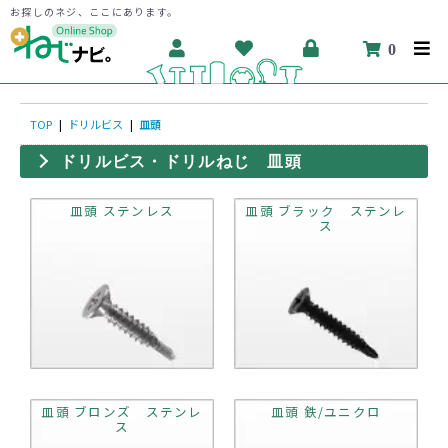
お探しのネジ、ここにあります。
0
TOP
|
ドリルビス
|
皿頭
ドリルビス・ドリルねじ 皿頭
皿頭 ステンレス
皿頭 ブラック ステンレ
ス
皿頭 ブロンズ ステンレ
皿頭 鉄/ユニクロ
ス