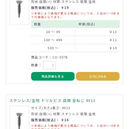
形状:皿頭(+) 材質:ステンレス 処理:生地
販売価格(税込)： ￥19
※本数により価格が異なる商品については、上記は1～9本ま
での価格となります。
数量
単価(税込)
10 ～ 99
￥13
100 ～ 499
￥11
500 ～
￥10
商品コード：CO-557B
数量：
商品詳細を見る
カゴに入れる
ステンレス/生地 ドリルビス 皿頭 全ねじ 4X13
サイズ/太さx長さ: 4X13
形状:皿頭(+) 材質:ステンレス 処理:生地
販売価格(税込)： ￥16
※本数により価格が異なる商品については、上記は1～9本ま