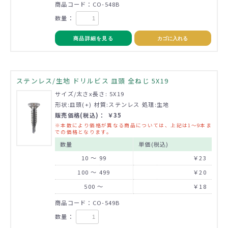
商品コード：CO-548B
数量：
商品詳細を見る
カゴに入れる
ステンレス/生地 ドリルビス 皿頭 全ねじ 5X19
サイズ/太さx長さ: 5X19
形状:皿頭(+) 材質:ステンレス 処理:生地
販売価格(税込)： ￥35
※本数により価格が異なる商品については、上記は1～9本ま
での価格となります。
数量
単価(税込)
10 ～ 99
￥23
100 ～ 499
￥20
500 ～
￥18
商品コード：CO-549B
数量：