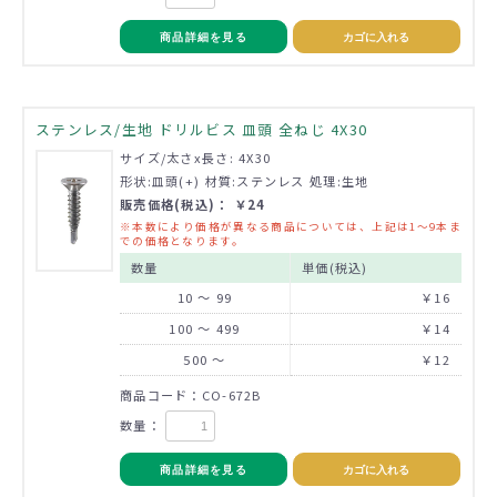
商品詳細を見る
カゴに入れる
ステンレス/生地 ドリルビス 皿頭 全ねじ 4X30
サイズ/太さx長さ: 4X30
形状:皿頭(+) 材質:ステンレス 処理:生地
販売価格(税込)： ￥24
※本数により価格が異なる商品については、上記は1～9本ま
での価格となります。
数量
単価(税込)
10 ～ 99
￥16
100 ～ 499
￥14
500 ～
￥12
商品コード：CO-672B
数量：
商品詳細を見る
カゴに入れる