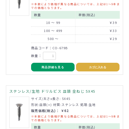
※本数により価格が異なる商品については、上記は1～9本ま
での価格となります。
数量
単価(税込)
10 ～ 99
￥39
100 ～ 499
￥33
500 ～
￥29
商品コード：CO-679B
数量：
商品詳細を見る
カゴに入れる
ステンレス/生地 ドリルビス 皿頭 全ねじ 5X45
サイズ/太さx長さ: 5X45
形状:皿頭(+) 材質:ステンレス 処理:生地
販売価格(税込)： ￥62
※本数により価格が異なる商品については、上記は1～9本ま
での価格となります。
数量
単価(税込)