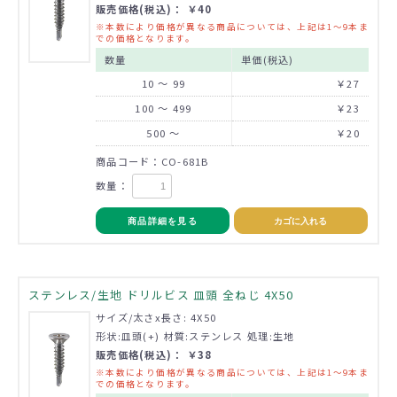
販売価格(税込)： ￥40
※本数により価格が異なる商品については、上記は1～9本ま
での価格となります。
数量
単価(税込)
10 ～ 99
￥27
100 ～ 499
￥23
500 ～
￥20
商品コード：CO-681B
数量：
商品詳細を見る
カゴに入れる
ステンレス/生地 ドリルビス 皿頭 全ねじ 4X50
サイズ/太さx長さ: 4X50
形状:皿頭(+) 材質:ステンレス 処理:生地
販売価格(税込)： ￥38
※本数により価格が異なる商品については、上記は1～9本ま
での価格となります。