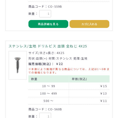
商品コード：CO-559B
数量：
商品詳細を見る
カゴに入れる
ステンレス/生地 ドリルビス 皿頭 全ねじ 4X25
サイズ/太さx長さ: 4X25
形状:皿頭(+) 材質:ステンレス 処理:生地
販売価格(税込)： ￥22
※本数により価格が異なる商品については、上記は1～9本ま
での価格となります。
数量
単価(税込)
10 ～ 99
￥15
100 ～ 499
￥13
500 ～
￥11
商品コード：CO-560B
数量：