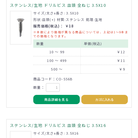
ステンレス/生地 ドリルビス 皿頭 全ねじ 3.5X10
サイズ/太さx長さ: 3.5X10
形状:皿頭(+) 材質:ステンレス 処理:生地
販売価格(税込)： ￥18
※本数により価格が異なる商品については、上記は1～9本ま
での価格となります。
数量
単価(税込)
10 ～ 99
￥12
100 ～ 499
￥11
500 ～
￥9
商品コード：CO-556B
数量：
商品詳細を見る
カゴに入れる
ステンレス/生地 ドリルビス 皿頭 全ねじ 3.5X16
サイズ/太さx長さ: 3.5X16