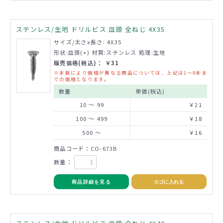
ステンレス/生地 ドリルビス 皿頭 全ねじ 4X35
サイズ/太さx長さ: 4X35
形状:皿頭(+) 材質:ステンレス 処理:生地
販売価格(税込)： ￥31
※本数により価格が異なる商品については、上記は1～9本ま
での価格となります。
数量
単価(税込)
10 ～ 99
￥21
100 ～ 499
￥18
500 ～
￥16
商品コード：CO-673B
数量：
商品詳細を見る
カゴに入れる