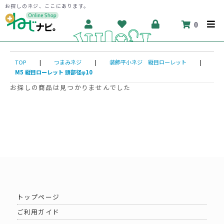
お探しのネジ、ここにあります。
0
TOP
|
つまみネジ
|
装飾平小ネジ 縦目ローレット
|
M5 縦目ローレット 頭部径φ10
お探しの商品は見つかりませんでした
トップページ
ご利用ガイド