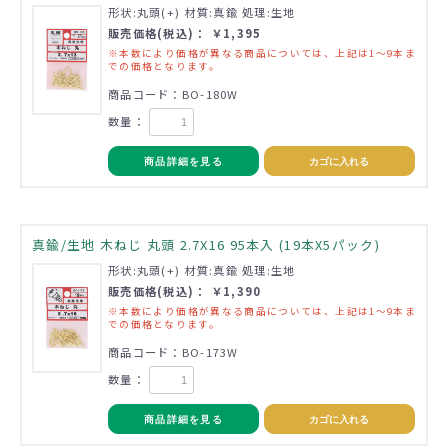
形状:丸頭(+) 材質:真鍮 処理:生地
販売価格(税込)： ￥1,395
※本数により価格が異なる商品については、上記は1～9本ま
での価格となります。
商品コード：BO-180W
数量：
商品詳細を見る
カゴに入れる
真鍮/生地 木ねじ 丸頭 2.7X16 95本入 (19本X5パック)
形状:丸頭(+) 材質:真鍮 処理:生地
販売価格(税込)： ￥1,390
※本数により価格が異なる商品については、上記は1～9本ま
での価格となります。
商品コード：BO-173W
数量：
商品詳細を見る
カゴに入れる