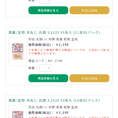
商品詳細を見る
カゴに入れる
真鍮/生地 木ねじ 丸頭 3.1X22 55本入 (11本X5パック)
形状:丸頭(+) 材質:真鍮 処理:生地
販売価格(税込)： ￥1,390
※本数により価格が異なる商品については、上記は1～9本ま
での価格となります。
商品コード：BO-175W
数量：
商品詳細を見る
カゴに入れる
真鍮/生地 木ねじ 丸頭 3.1X25 50本入 (10本X5パック)
形状:丸頭(+) 材質:真鍮 処理:生地
販売価格(税込)： ￥1,395
※本数により価格が異なる商品については、上記は1～9本ま