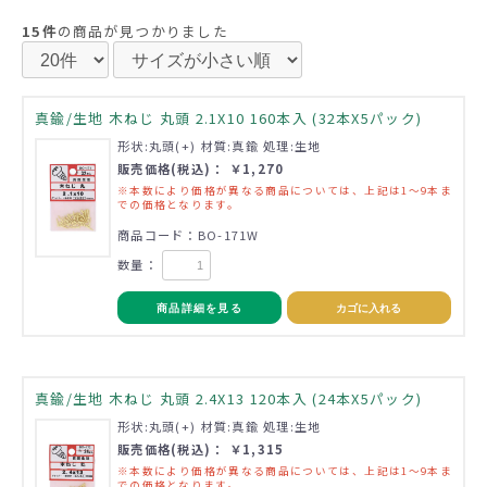
15件
の商品が見つかりました
真鍮/生地 木ねじ 丸頭 2.1X10 160本入 (32本X5パック)
形状:丸頭(+) 材質:真鍮 処理:生地
販売価格(税込)： ￥1,270
※本数により価格が異なる商品については、上記は1～9本ま
での価格となります。
商品コード：BO-171W
数量：
商品詳細を見る
カゴに入れる
真鍮/生地 木ねじ 丸頭 2.4X13 120本入 (24本X5パック)
形状:丸頭(+) 材質:真鍮 処理:生地
販売価格(税込)： ￥1,315
※本数により価格が異なる商品については、上記は1～9本ま
での価格となります。