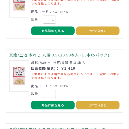
での価格となります。
商品コード：BO-182W
数量：
商品詳細を見る
カゴに入れる
真鍮/生地 木ねじ 丸頭 3.5X20 50本入 (10本X5パック)
形状:丸頭(+) 材質:真鍮 処理:生地
販売価格(税込)： ￥1,420
※本数により価格が異なる商品については、上記は1～9本ま
での価格となります。
商品コード：BO-183W
数量：
商品詳細を見る
カゴに入れる