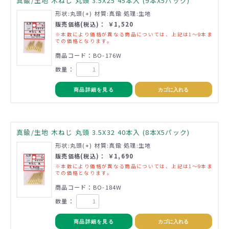
真鍮/生地 木ねじ 丸頭 3.5X25 45本入 (9本X5パック)
形状:丸頭(+) 材質:真鍮 処理:生地
販売価格(税込)： ￥1,520
※本数により価格が異なる商品については、上記は1～9本ま
での価格となります。
商品コード：BO-176W
数量：
商品詳細を見る
カゴに入れる
真鍮/生地 木ねじ 丸頭 3.5X32 40本入 (8本X5パック)
形状:丸頭(+) 材質:真鍮 処理:生地
販売価格(税込)： ￥1,690
※本数により価格が異なる商品については、上記は1～9本ま
での価格となります。
商品コード：BO-184W
数量：
商品詳細を見る
カゴに入れる