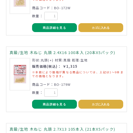
商品コード：BO-172W
数量：
商品詳細を見る
カゴに入れる
真鍮/生地 木ねじ 丸頭 2.4X16 100本入 (20本X5パック)
形状:丸頭(+) 材質:真鍮 処理:生地
販売価格(税込)： ￥1,315
※本数により価格が異なる商品については、上記は1～9本ま
での価格となります。
商品コード：BO-179W
数量：
商品詳細を見る
カゴに入れる
真鍮/生地 木ねじ 丸頭 2.7X13 105本入 (21本X5パック)