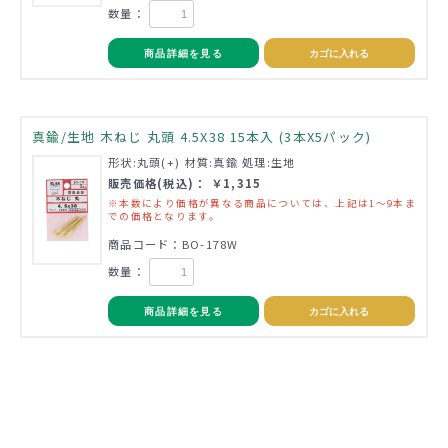
数量：
商品詳細を見る
カゴに入れる
真鍮/生地 木ねじ 丸頭 4.5X38 15本入 (3本X5パック)
形状:丸頭(+) 材質:真鍮 処理:生地
販売価格(税込)： ￥1,315
※本数により価格が異なる商品については、上記は1～9本ま
での価格となります。
商品コード：BO-178W
数量：
商品詳細を見る
カゴに入れる