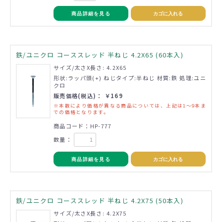
商品詳細を見る
カゴに入れる
鉄/ユニクロ コーススレッド 半ねじ 4.2X65 (60本入)
サイズ/太さX長さ: 4.2X65
形状:ラッパ頭(+) ねじタイプ:半ねじ 材質:鉄 処理:ユニ
クロ
販売価格(税込)： ￥169
※本数により価格が異なる商品については、上記は1～9本ま
での価格となります。
商品コード：HP-777
数量：
商品詳細を見る
カゴに入れる
鉄/ユニクロ コーススレッド 半ねじ 4.2X75 (50本入)
サイズ/太さX長さ: 4.2X75