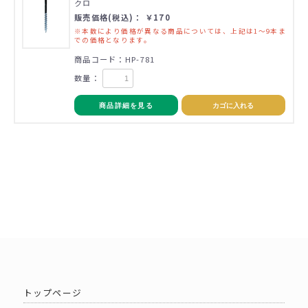
クロ
販売価格(税込)： ￥170
※本数により価格が異なる商品については、上記は1～9本ま
での価格となります。
商品コード：HP-781
数量：
商品詳細を見る
カゴに入れる
トップページ