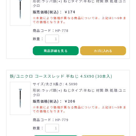
形状:ラッパ頭(+) ねじタイプ:半ねじ 材質:鉄 処理:ユニ
クロ
販売価格(税込)： ￥174
※本数により価格が異なる商品については、上記は1～9本ま
での価格となります。
商品コード：HP-778
数量：
商品詳細を見る
カゴに入れる
鉄/ユニクロ コーススレッド 半ねじ 4.5X90 (30本入)
サイズ/太さX長さ: 4.5X90
形状:ラッパ頭(+) ねじタイプ:半ねじ 材質:鉄 処理:ユニ
クロ
販売価格(税込)： ￥206
※本数により価格が異なる商品については、上記は1～9本ま
での価格となります。
商品コード：HP-779
数量：