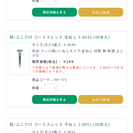
数量：
商品詳細を見る
カゴに入れる
鉄/ユニクロ コーススレッド 全ねじ 3.8X45 (90本入)
サイズ/太さX長さ: 3.8X45
形状:ラッパ頭(+) ねじタイプ:全ねじ 材質:鉄 処理:ユニ
クロ
販売価格(税込)： ￥146
※本数により価格が異なる商品については、上記は1～9本ま
での価格となります。
商品コード：HP-775
数量：
商品詳細を見る
カゴに入れる
鉄/ユニクロ コーススレッド 半ねじ 3.8X51 (80本入)
サイズ/太さX長さ: 3.8X51