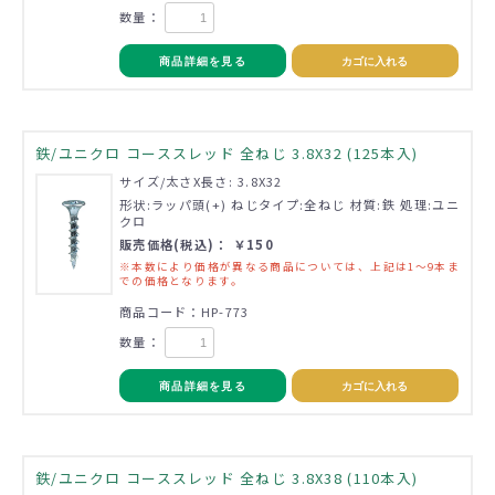
数量：
商品詳細を見る
カゴに入れる
鉄/ユニクロ コーススレッド 全ねじ 3.8X32 (125本入)
サイズ/太さX長さ: 3.8X32
形状:ラッパ頭(+) ねじタイプ:全ねじ 材質:鉄 処理:ユニ
クロ
販売価格(税込)： ￥150
※本数により価格が異なる商品については、上記は1～9本ま
での価格となります。
商品コード：HP-773
数量：
商品詳細を見る
カゴに入れる
鉄/ユニクロ コーススレッド 全ねじ 3.8X38 (110本入)