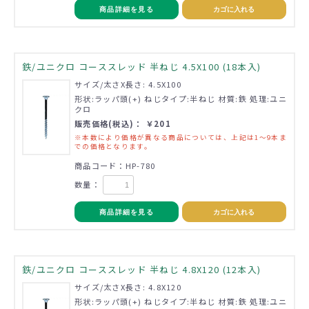
商品詳細を見る
カゴに入れる
鉄/ユニクロ コーススレッド 半ねじ 4.5X100 (18本入)
サイズ/太さX長さ: 4.5X100
形状:ラッパ頭(+) ねじタイプ:半ねじ 材質:鉄 処理:ユニ
クロ
販売価格(税込)： ￥201
※本数により価格が異なる商品については、上記は1～9本ま
での価格となります。
商品コード：HP-780
数量：
商品詳細を見る
カゴに入れる
鉄/ユニクロ コーススレッド 半ねじ 4.8X120 (12本入)
サイズ/太さX長さ: 4.8X120
形状:ラッパ頭(+) ねじタイプ:半ねじ 材質:鉄 処理:ユニ