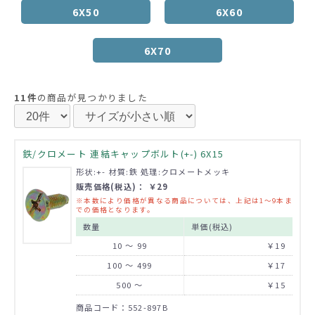
6X50
6X60
6X70
11件
の商品が見つかりました
鉄/クロメート 連結キャップボルト(+-) 6X15
形状:+- 材質:鉄 処理:クロメートメッキ
販売価格(税込)： ￥29
※本数により価格が異なる商品については、上記は1～9本ま
での価格となります。
数量
単価(税込)
10 ～ 99
￥19
100 ～ 499
￥17
500 ～
￥15
商品コード：552-897B