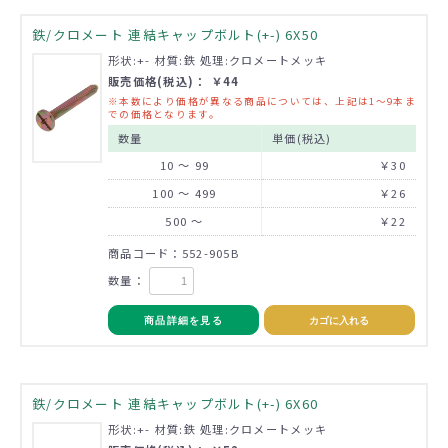
鉄/クロメート 連結キャップボルト(+-) 6X50
形状:+- 材質:鉄 処理:クロメートメッキ
販売価格(税込)： ￥44
※本数により価格が異なる商品については、上記は1～9本ま
での価格となります。
数量
単価(税込)
10 ～ 99
￥30
100 ～ 499
￥26
500 ～
￥22
商品コード：552-905B
数量：
商品詳細を見る
カゴに入れる
鉄/クロメート 連結キャップボルト(+-) 6X60
形状:+- 材質:鉄 処理:クロメートメッキ