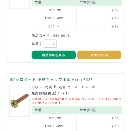
数量
単価(税込)
10 ～ 99
￥22
100 ～ 499
￥19
500 ～
￥17
商品コード：552-901B
数量：
商品詳細を見る
カゴに入れる
鉄/クロメート 連結キャップボルト(+-) 6X35
形状:+- 材質:鉄 処理:クロメートメッキ
販売価格(税込)： ￥35
※本数により価格が異なる商品については、上記は1～9本ま
での価格となります。
数量
単価(税込)
10 ～ 99
￥24
100 ～ 499
￥20