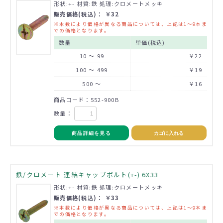
形状:+- 材質:鉄 処理:クロメートメッキ
販売価格(税込)： ￥32
※本数により価格が異なる商品については、上記は1～9本ま
での価格となります。
数量
単価(税込)
10 ～ 99
￥22
100 ～ 499
￥19
500 ～
￥16
商品コード：552-900B
数量：
商品詳細を見る
カゴに入れる
鉄/クロメート 連結キャップボルト(+-) 6X33
形状:+- 材質:鉄 処理:クロメートメッキ
販売価格(税込)： ￥33
※本数により価格が異なる商品については、上記は1～9本ま
での価格となります。