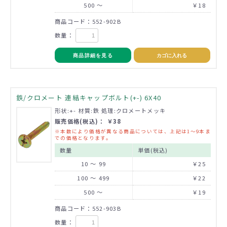
500 ～
￥18
商品コード：552-902B
数量：
商品詳細を見る
カゴに入れる
鉄/クロメート 連結キャップボルト(+-) 6X40
形状:+- 材質:鉄 処理:クロメートメッキ
販売価格(税込)： ￥38
※本数により価格が異なる商品については、上記は1～9本ま
での価格となります。
数量
単価(税込)
10 ～ 99
￥25
100 ～ 499
￥22
500 ～
￥19
商品コード：552-903B
数量：