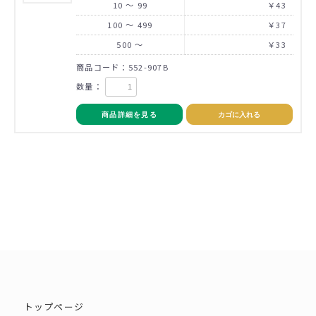
10 ～ 99
￥43
100 ～ 499
￥37
500 ～
￥33
商品コード：552-907B
数量：
商品詳細を見る
カゴに入れる
トップページ