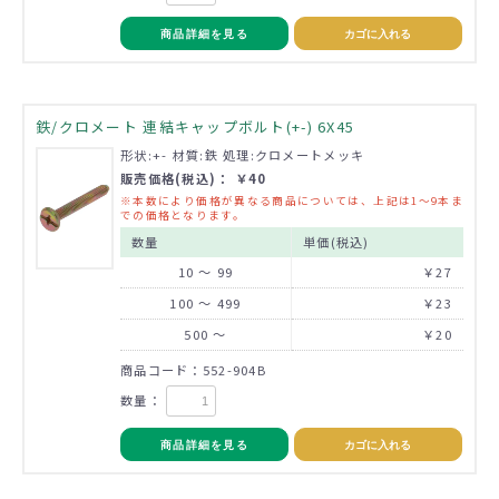
商品詳細を見る
カゴに入れる
鉄/クロメート 連結キャップボルト(+-) 6X45
形状:+- 材質:鉄 処理:クロメートメッキ
販売価格(税込)： ￥40
※本数により価格が異なる商品については、上記は1～9本ま
での価格となります。
数量
単価(税込)
10 ～ 99
￥27
100 ～ 499
￥23
500 ～
￥20
商品コード：552-904B
数量：
商品詳細を見る
カゴに入れる