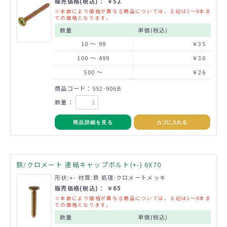
販売価格(税込)： ￥52
※本数により価格が異なる商品については、上記は1～9本ま
での価格となります。
数量
単価(税込)
10 ～ 99
￥35
100 ～ 499
￥30
500 ～
￥26
商品コード：552-906B
数量：
商品詳細を見る
カゴに入れる
鉄/クロメート 連結キャップボルト(+-) 6X70
形状:+- 材質:鉄 処理:クロメートメッキ
販売価格(税込)： ￥65
※本数により価格が異なる商品については、上記は1～9本ま
での価格となります。
数量
単価(税込)