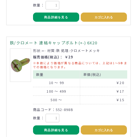
数量：
商品詳細を見る
カゴに入れる
鉄/クロメート 連結キャップボルト(+-) 6X20
形状:+- 材質:鉄 処理:クロメートメッキ
販売価格(税込)： ￥29
※本数により価格が異なる商品については、上記は1～9本ま
での価格となります。
数量
単価(税込)
10 ～ 99
￥20
100 ～ 499
￥17
500 ～
￥15
商品コード：552-898B
数量：
商品詳細を見る
カゴに入れる