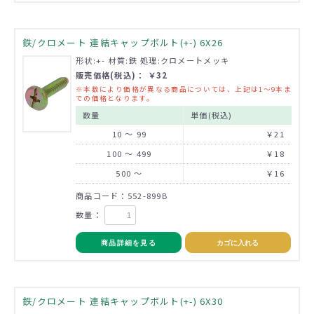
鉄/クロメート 連結キャップボルト(+-) 6X26
形状:+- 材質:鉄 処理:クロメートメッキ
販売価格(税込)： ￥32
※本数により価格が異なる商品については、上記は1～9本ま
での価格となります。
数量
単価(税込)
10 ～ 99
￥21
100 ～ 499
￥18
500 ～
￥16
商品コード：552-899B
数量：
商品詳細を見る
カゴに入れる
鉄/クロメート 連結キャップボルト(+-) 6X30