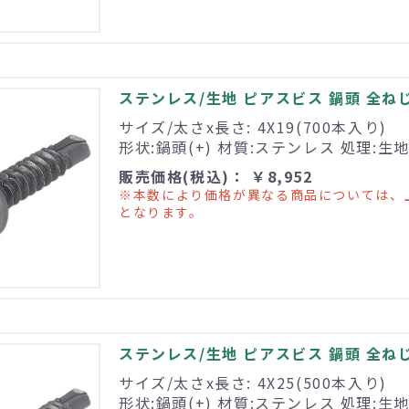
ステンレス/生地 ピアスビス 鍋頭 全ねじ 4
サイズ/太さx長さ: 4X19(700本入り)
形状:鍋頭(+) 材質:ステンレス 処理:生
販売価格(税込)： ￥8,952
※本数により価格が異なる商品については、
となります。
ステンレス/生地 ピアスビス 鍋頭 全ねじ 4
サイズ/太さx長さ: 4X25(500本入り)
形状:鍋頭(+) 材質:ステンレス 処理:生