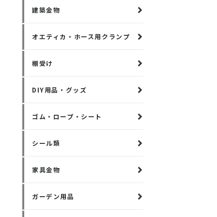
建築金物
オエティカ・ホース用クランプ
棚受け
DIY用品・グッズ
ゴム・ロープ・シート
シール類
家具金物
ガーデン用品