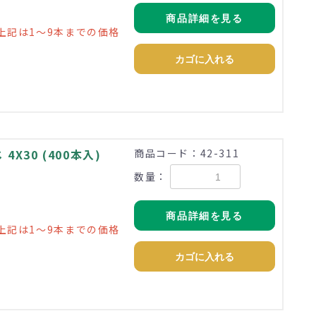
商品詳細を見る
上記は1～9本までの価格
カゴに入れる
X30 (400本入)
商品コード：42-311
数量：
地
商品詳細を見る
上記は1～9本までの価格
カゴに入れる