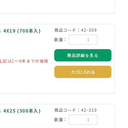
X19 (700本入)
商品コード：42-309
数量：
地
商品詳細を見る
上記は1～9本までの価格
カゴに入れる
X25 (500本入)
商品コード：42-310
数量：
地