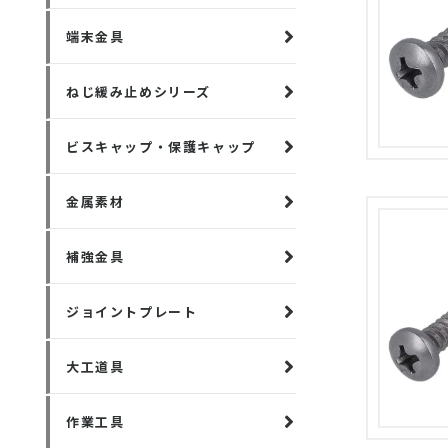
端末金具
ねじ緩み止めシリーズ
ビスキャップ・保護キャップ
金属素材
補強金具
ジョイントプレート
大工道具
作業工具