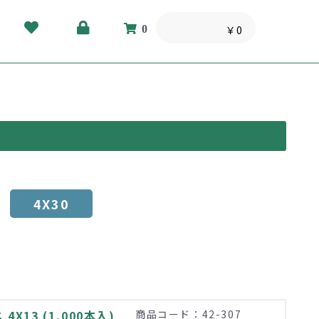
0
￥0
4X30
X13 (1,000本入)
商品コード：42-307