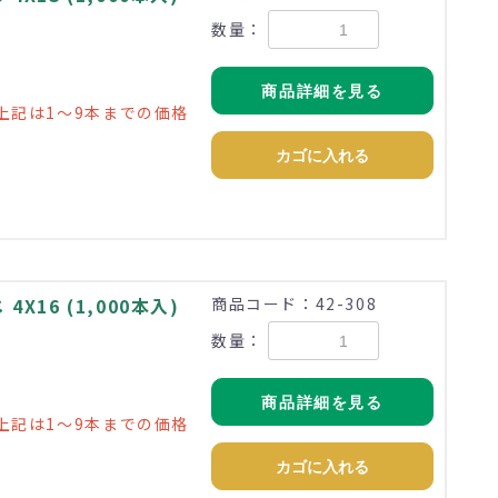
数量：
地
商品詳細を見る
上記は1～9本までの価格
カゴに入れる
X16 (1,000本入)
商品コード：42-308
数量：
地
商品詳細を見る
上記は1～9本までの価格
カゴに入れる