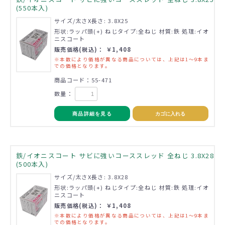
(550本入)
サイズ/太さX長さ: 3.8X25
形状:ラッパ頭(+) ねじタイプ:全ねじ 材質:鉄 処理:イオ
ニスコート
販売価格(税込)： ￥1,408
※本数により価格が異なる商品については、上記は1～9本ま
での価格となります。
商品コード：55-471
数量：
商品詳細を見る
カゴに入れる
鉄/イオニスコート サビに強いコーススレッド 全ねじ 3.8X28
(500本入)
サイズ/太さX長さ: 3.8X28
形状:ラッパ頭(+) ねじタイプ:全ねじ 材質:鉄 処理:イオ
ニスコート
販売価格(税込)： ￥1,408
※本数により価格が異なる商品については、上記は1～9本ま
での価格となります。