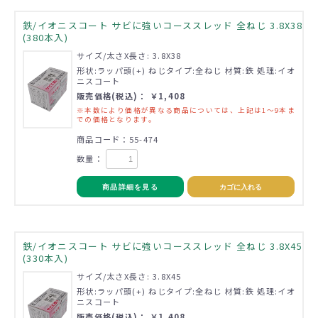
鉄/イオニスコート サビに強いコーススレッド 全ねじ 3.8X38
(380本入)
サイズ/太さX長さ: 3.8X38
形状:ラッパ頭(+) ねじタイプ:全ねじ 材質:鉄 処理:イオ
ニスコート
販売価格(税込)： ￥1,408
※本数により価格が異なる商品については、上記は1～9本ま
での価格となります。
商品コード：55-474
数量：
商品詳細を見る
カゴに入れる
鉄/イオニスコート サビに強いコーススレッド 全ねじ 3.8X45
(330本入)
サイズ/太さX長さ: 3.8X45
形状:ラッパ頭(+) ねじタイプ:全ねじ 材質:鉄 処理:イオ
ニスコート
販売価格(税込)： ￥1,408