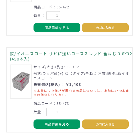
商品コード：55-472
数量：
商品詳細を見る
カゴに入れる
鉄/イオニスコート サビに強いコーススレッド 全ねじ 3.8X32
(450本入)
サイズ/太さX長さ: 3.8X32
形状:ラッパ頭(+) ねじタイプ:全ねじ 材質:鉄 処理:イオ
ニスコート
販売価格(税込)： ￥1,408
※本数により価格が異なる商品については、上記は1～9本ま
での価格となります。
商品コード：55-473
数量：
商品詳細を見る
カゴに入れる