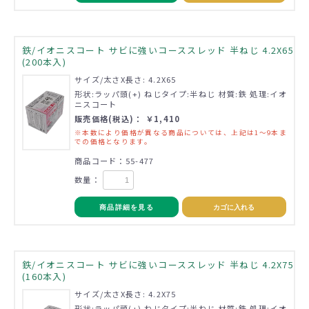
鉄/イオニスコート サビに強いコーススレッド 半ねじ 4.2X65
(200本入)
サイズ/太さX長さ: 4.2X65
形状:ラッパ頭(+) ねじタイプ:半ねじ 材質:鉄 処理:イオ
ニスコート
販売価格(税込)： ￥1,410
※本数により価格が異なる商品については、上記は1～9本ま
での価格となります。
商品コード：55-477
数量：
商品詳細を見る
カゴに入れる
鉄/イオニスコート サビに強いコーススレッド 半ねじ 4.2X75
(160本入)
サイズ/太さX長さ: 4.2X75
形状:ラッパ頭(+) ねじタイプ:半ねじ 材質:鉄 処理:イオ