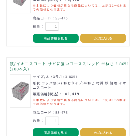
※本数により価格が異なる商品については、上記は1～9本ま
での価格となります。
商品コード：55-475
数量：
商品詳細を見る
カゴに入れる
鉄/イオニスコート サビに強いコーススレッド 半ねじ 3.8X51
(300本入)
サイズ/太さX長さ: 3.8X51
形状:ラッパ頭(+) ねじタイプ:半ねじ 材質:鉄 処理:イオ
ニスコート
販売価格(税込)： ￥1,419
※本数により価格が異なる商品については、上記は1～9本ま
での価格となります。
商品コード：55-476
数量：
商品詳細を見る
カゴに入れる