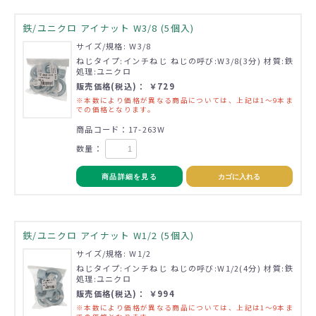
鉄/ユニクロ アイナット W3/8 (5個入)
サイズ/規格: W3/8
ねじタイプ:インチねじ ねじの呼び:W3/8(3分) 材質:鉄
処理:ユニクロ
販売価格(税込)： ￥729
※本数により価格が異なる商品については、上記は1～9本ま
での価格となります。
商品コード：17-263W
数量：
商品詳細を見る
カゴに入れる
鉄/ユニクロ アイナット W1/2 (5個入)
サイズ/規格: W1/2
ねじタイプ:インチねじ ねじの呼び:W1/2(4分) 材質:鉄
処理:ユニクロ
販売価格(税込)： ￥994
※本数により価格が異なる商品については、上記は1～9本ま