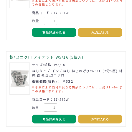
※本数により価格が異なる商品については、上記は1～9本ま
での価格となります。
商品コード：17-261W
数量：
商品詳細を見る
カゴに入れる
鉄/ユニクロ アイナット W5/16 (5個入)
サイズ/規格: W5/16
ねじタイプ:インチねじ ねじの呼び:W5/16(2分5厘) 材
質:鉄 処理:ユニクロ
販売価格(税込)： ￥522
※本数により価格が異なる商品については、上記は1～9本ま
での価格となります。
商品コード：17-262W
数量：
商品詳細を見る
カゴに入れる