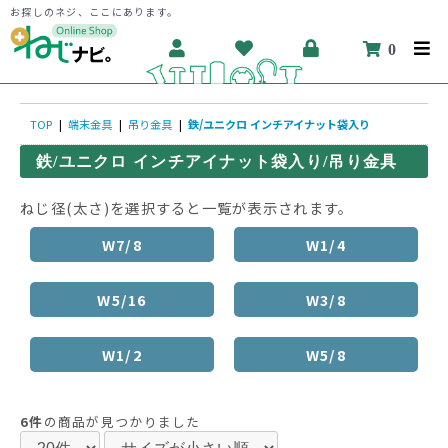
お探しのネジ、ここにあります。
0
TOP
|
端末金具
|
吊り金具
|
鉄/ユニクロ インチアイナット袋入り
鉄/ユニクロ インチアイナット袋入り/吊り金具
ねじ径(太さ)を選択すると一覧が表示されます。
W7/8
W1/4
W5/16
W3/8
W1/2
W5/8
6件
の商品が見つかりました