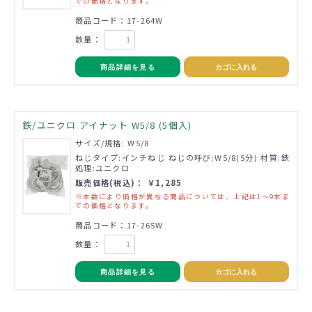
での価格となります。
商品コード：17-264W
数量：
商品詳細を見る
カゴに入れる
鉄/ユニクロ アイナット W5/8 (5個入)
サイズ/規格: W5/8
ねじタイプ:インチねじ ねじの呼び:W5/8(5分) 材質:鉄
処理:ユニクロ
販売価格(税込)： ￥1,285
※本数により価格が異なる商品については、上記は1～9本ま
での価格となります。
商品コード：17-265W
数量：
商品詳細を見る
カゴに入れる