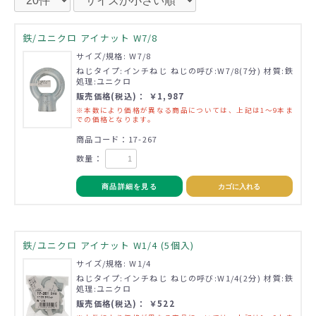
鉄/ユニクロ アイナット W7/8
サイズ/規格: W7/8
ねじタイプ:インチねじ ねじの呼び:W7/8(7分) 材質:鉄
処理:ユニクロ
販売価格(税込)： ￥1,987
※本数により価格が異なる商品については、上記は1～9本ま
での価格となります。
商品コード：17-267
数量：
商品詳細を見る
カゴに入れる
鉄/ユニクロ アイナット W1/4 (5個入)
サイズ/規格: W1/4
ねじタイプ:インチねじ ねじの呼び:W1/4(2分) 材質:鉄
処理:ユニクロ
販売価格(税込)： ￥522