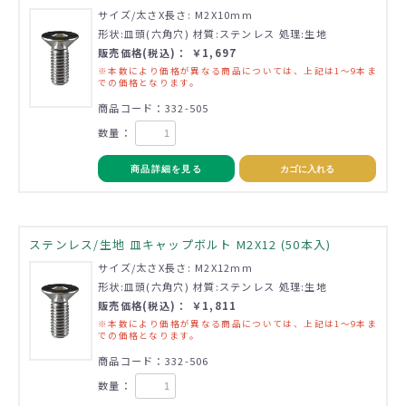
サイズ/太さX長さ: M2X10mm
形状:皿頭(六角穴) 材質:ステンレス 処理:生地
販売価格(税込)： ￥1,697
※本数により価格が異なる商品については、上記は1～9本ま
での価格となります。
商品コード：332-505
数量：
商品詳細を見る
カゴに入れる
ステンレス/生地 皿キャップボルト M2X12 (50本入)
サイズ/太さX長さ: M2X12mm
形状:皿頭(六角穴) 材質:ステンレス 処理:生地
販売価格(税込)： ￥1,811
※本数により価格が異なる商品については、上記は1～9本ま
での価格となります。
商品コード：332-506
数量：