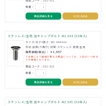
商品コード：332-511
数量：
商品詳細を見る
カゴに入れる
ステンレス/生地 皿キャップボルト M2.5X4 (50本入)
サイズ/太さX長さ: M2.5X4mm
形状:皿頭(六角穴) 材質:ステンレス 処理:生地
販売価格(税込)： ￥1,697
※本数により価格が異なる商品については、上記は1～9本ま
での価格となります。
商品コード：332-512
数量：
商品詳細を見る
カゴに入れる
ステンレス/生地 皿キャップボルト M2.5X5 (50本入)