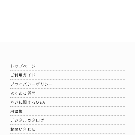
トップページ
ご利用ガイド
プライバシーポリシー
よくある質問
ネジに関するQ&A
用語集
デジタルカタログ
お問い合わせ