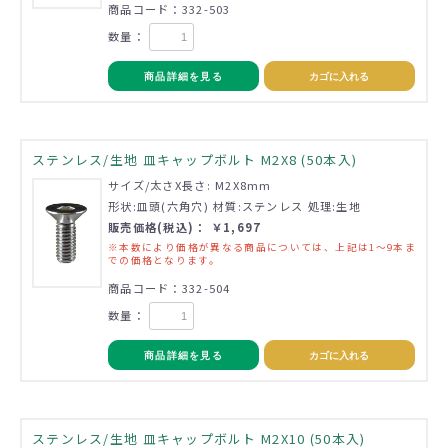
商品コード：332-503
数量：
商品詳細を見る
カゴに入れる
ステンレス/生地 皿キャップボルト M2X8 (50本入)
サイズ/太さX長さ: M2X8mm
形状:皿頭(六角穴) 材質:ステンレス 処理:生地
販売価格(税込)： ￥1,697
※本数により価格が異なる商品については、上記は1～9本ま
での価格となります。
商品コード：332-504
数量：
商品詳細を見る
カゴに入れる
ステンレス/生地 皿キャップボルト M2X10 (50本入)