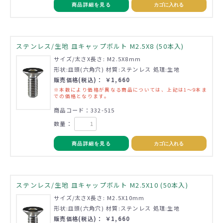
商品詳細を見る
カゴに入れる
ステンレス/生地 皿キャップボルト M2.5X8 (50本入)
サイズ/太さX長さ: M2.5X8mm
形状:皿頭(六角穴) 材質:ステンレス 処理:生地
販売価格(税込)： ￥1,660
※本数により価格が異なる商品については、上記は1～9本ま
での価格となります。
商品コード：332-515
数量：
商品詳細を見る
カゴに入れる
ステンレス/生地 皿キャップボルト M2.5X10 (50本入)
サイズ/太さX長さ: M2.5X10mm
形状:皿頭(六角穴) 材質:ステンレス 処理:生地
販売価格(税込)： ￥1,660