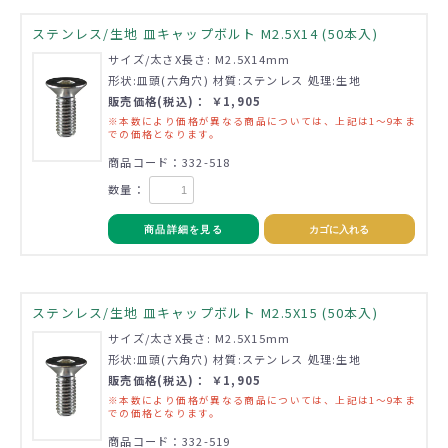
ステンレス/生地 皿キャップボルト M2.5X14 (50本入)
サイズ/太さX長さ: M2.5X14mm
形状:皿頭(六角穴) 材質:ステンレス 処理:生地
販売価格(税込)： ￥1,905
※本数により価格が異なる商品については、上記は1～9本ま
での価格となります。
商品コード：332-518
数量：
商品詳細を見る
カゴに入れる
ステンレス/生地 皿キャップボルト M2.5X15 (50本入)
サイズ/太さX長さ: M2.5X15mm
形状:皿頭(六角穴) 材質:ステンレス 処理:生地
販売価格(税込)： ￥1,905
※本数により価格が異なる商品については、上記は1～9本ま
での価格となります。
商品コード：332-519