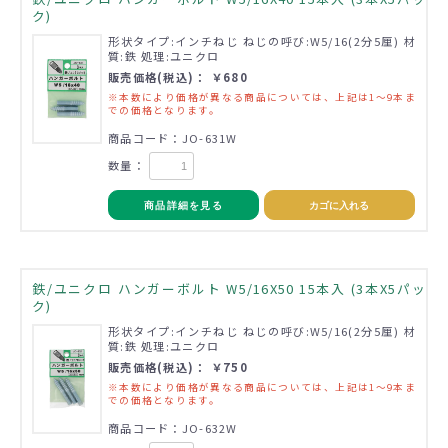
ク)
形状タイプ:インチねじ ねじの呼び:W5/16(2分5厘) 材
質:鉄 処理:ユニクロ
販売価格(税込)： ￥680
※本数により価格が異なる商品については、上記は1～9本ま
での価格となります。
商品コード：JO-631W
数量：
商品詳細を見る
カゴに入れる
鉄/ユニクロ ハンガーボルト W5/16X50 15本入 (3本X5パッ
ク)
形状タイプ:インチねじ ねじの呼び:W5/16(2分5厘) 材
質:鉄 処理:ユニクロ
販売価格(税込)： ￥750
※本数により価格が異なる商品については、上記は1～9本ま
での価格となります。
商品コード：JO-632W