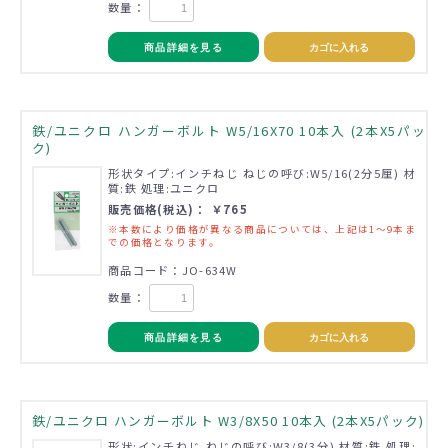
数量：
商品詳細を見る
カゴに入れる
鉄/ユニクロ ハンガーボルト W5/16X70 10本入 (2本X5パッ
ク)
形状タイプ:インチねじ ねじの呼び:W5/16(2分5厘) 材
質:鉄 処理:ユニクロ
販売価格(税込)： ￥765
※本数により価格が異なる商品については、上記は1～9本ま
での価格となります。
商品コード：JO-634W
数量：
商品詳細を見る
カゴに入れる
鉄/ユニクロ ハンガーボルト W3/8X50 10本入 (2本X5パック)
形状:インチねじ ねじの呼び:W3/8(3分) 材質:鉄 処理: