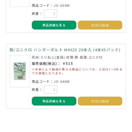
商品コード：JO-639W
数量：
商品詳細を見る
カゴに入れる
鉄/ユニクロ ハンガーボルト M4X25 20本入 (4本X5パック)
形状:ミリねじ(並目) 材質:鉄 処理:ユニクロ
販売価格(税込)： ￥515
※本数により価格が異なる商品については、上記は1～9本ま
での価格となります。
商品コード：JO-640W
数量：
商品詳細を見る
カゴに入れる