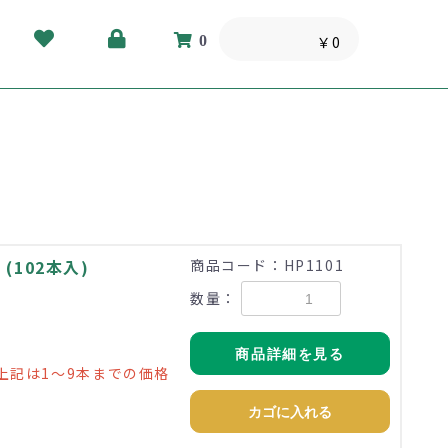
0
￥0
(102本入)
商品コード：HP1101
数量：
商品詳細を見る
上記は1～9本までの価格
カゴに入れる