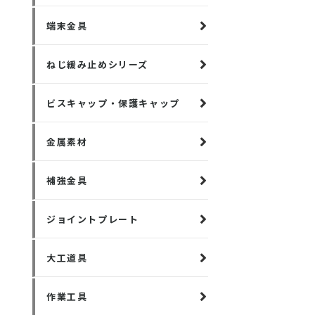
端末金具
ねじ緩み止めシリーズ
ビスキャップ・保護キャップ
金属素材
補強金具
ジョイントプレート
大工道具
作業工具