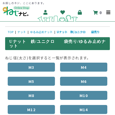
お探しのネジ、ここにあります。
0
TOP
|
ナット
|
ゆるみ止めナット
|
Uナット 鉄/ユニクロ 袋売り
Uナット 鉄/ユニクロ 袋売り/ゆるみ止めナ
ット
ねじ径(太さ)を選択すると一覧が表示されます。
M3
M4
M5
M6
M8
M10
M12
M14