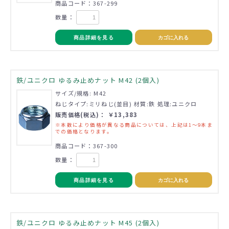
商品コード：367-299
数量：
商品詳細を見る
カゴに入れる
鉄/ユニクロ ゆるみ止めナット M42 (2個入)
サイズ/規格: M42
ねじタイプ:ミリねじ(並目) 材質:鉄 処理:ユニクロ
販売価格(税込)： ￥13,383
※本数により価格が異なる商品については、上記は1～9本ま
での価格となります。
商品コード：367-300
数量：
商品詳細を見る
カゴに入れる
鉄/ユニクロ ゆるみ止めナット M45 (2個入)