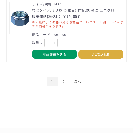
サイズ/規格: M45
ねじタイプ:ミリねじ(並目) 材質:鉄 処理:ユニクロ
販売価格(税込)： ￥14,857
※本数により価格が異なる商品については、上記は1～9本ま
での価格となります。
商品コード：367-301
数量：
商品詳細を見る
カゴに入れる
1
2
次へ