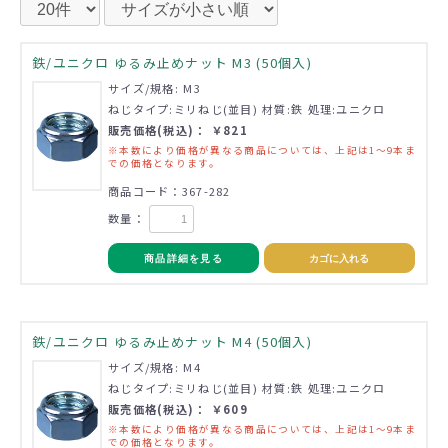
鉄/ユニクロ ゆるみ止めナット M3 (50個入)
サイズ/規格: M3
ねじタイプ:ミリねじ(並目) 材質:鉄 処理:ユニクロ
販売価格(税込)： ￥821
※本数により価格が異なる商品については、上記は1～9本ま
での価格となります。
商品コード：367-282
数量：
商品詳細を見る
カゴに入れる
鉄/ユニクロ ゆるみ止めナット M4 (50個入)
サイズ/規格: M4
ねじタイプ:ミリねじ(並目) 材質:鉄 処理:ユニクロ
販売価格(税込)： ￥609
※本数により価格が異なる商品については、上記は1～9本ま
での価格となります。