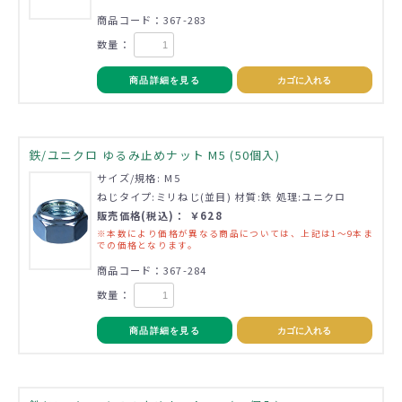
商品コード：367-283
数量：
商品詳細を見る
カゴに入れる
鉄/ユニクロ ゆるみ止めナット M5 (50個入)
サイズ/規格: M5
ねじタイプ:ミリねじ(並目) 材質:鉄 処理:ユニクロ
販売価格(税込)： ￥628
※本数により価格が異なる商品については、上記は1～9本ま
での価格となります。
商品コード：367-284
数量：
商品詳細を見る
カゴに入れる