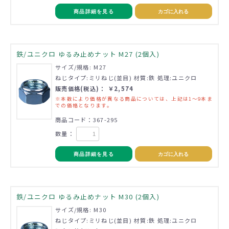
商品詳細を見る
カゴに入れる
鉄/ユニクロ ゆるみ止めナット M27 (2個入)
サイズ/規格: M27
ねじタイプ:ミリねじ(並目) 材質:鉄 処理:ユニクロ
販売価格(税込)： ￥2,574
※本数により価格が異なる商品については、上記は1～9本ま
での価格となります。
商品コード：367-295
数量：
商品詳細を見る
カゴに入れる
鉄/ユニクロ ゆるみ止めナット M30 (2個入)
サイズ/規格: M30
ねじタイプ:ミリねじ(並目) 材質:鉄 処理:ユニクロ