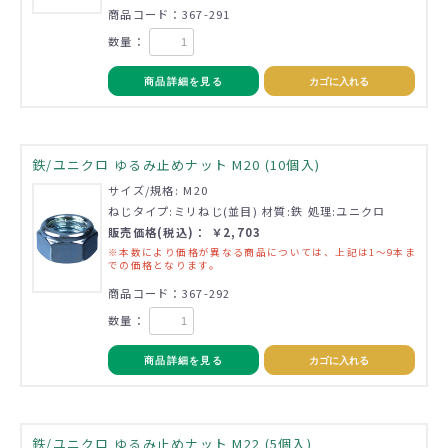
商品コード：367-291
数量：
商品詳細を見る
カゴに入れる
鉄/ユニクロ ゆるみ止めナット M20 (10個入)
サイズ/規格: M20
ねじタイプ:ミリねじ(並目) 材質:鉄 処理:ユニクロ
販売価格(税込)： ￥2,703
※本数により価格が異なる商品については、上記は1～9本ま
での価格となります。
商品コード：367-292
数量：
商品詳細を見る
カゴに入れる
鉄/ユニクロ ゆるみ止めナット M22 (5個入)