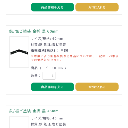
商品詳細を見る
カゴに入れる
鉄/塩ビ塗装 金折 黒 60mm
サイズ/規格: 60mm
材質:鉄 処理:塩ビ塗装
販売価格(税込)： ￥80
※本数により価格が異なる商品については、上記は1～9本ま
での価格となります。
商品コード：10-002B
数量：
商品詳細を見る
カゴに入れる
鉄/塩ビ塗装 金折 黒 45mm
サイズ/規格: 45mm
材質:鉄 処理:塩ビ塗装