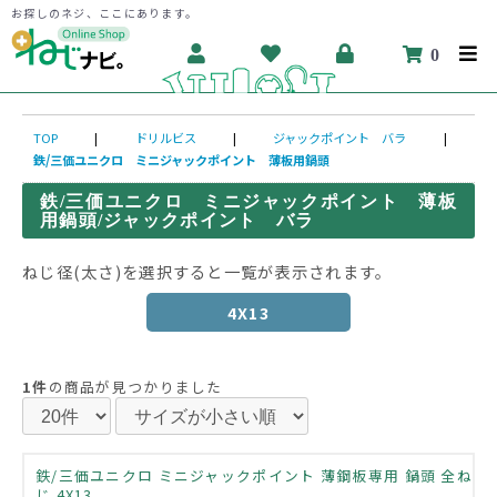
お探しのネジ、ここにあります。
0
TOP
|
ドリルビス
|
ジャックポイント バラ
|
鉄/三価ユニクロ ミニジャックポイント 薄板用鍋頭
鉄/三価ユニクロ ミニジャックポイント 薄板
用鍋頭/ジャックポイント バラ
ねじ径(太さ)を選択すると一覧が表示されます。
4X13
1件
の商品が見つかりました
鉄/三価ユニクロ ミニジャックポイント 薄鋼板専用 鍋頭 全ね
じ 4X13