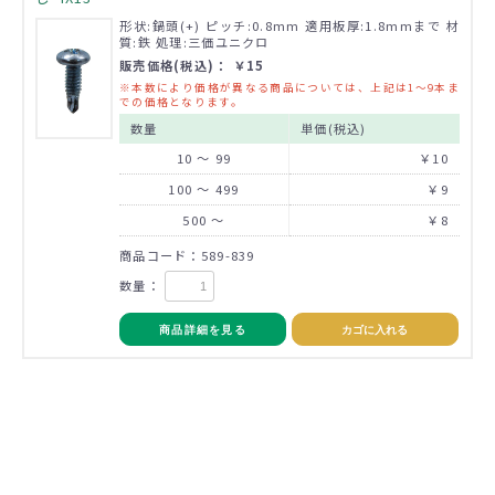
形状:鍋頭(+) ピッチ:0.8mm 適用板厚:1.8mmまで 材
質:鉄 処理:三価ユニクロ
販売価格(税込)： ￥15
※本数により価格が異なる商品については、上記は1～9本ま
での価格となります。
数量
単価(税込)
10 ～ 99
￥10
100 ～ 499
￥9
500 ～
￥8
商品コード：589-839
数量：
商品詳細を見る
カゴに入れる