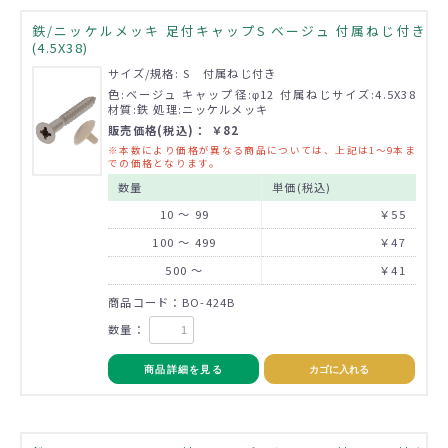
鉄/ニッケルメッキ 足付キャップS ベージュ 付属ねじ付き
(4.5X38)
サイズ/規格: S 付属ねじ付き
色:ベージュ キャップ径:φ12 付属ねじサイズ:4.5X38
材質:鉄 処理:ニッケルメッキ
販売価格(税込)： ￥82
※本数により価格が異なる商品については、上記は1～9本ま
での価格となります。
数量
単価(税込)
10 ～ 99
￥55
100 ～ 499
￥47
500 ～
￥41
商品コード：BO-424B
数量：
商品詳細を見る
カゴに入れる