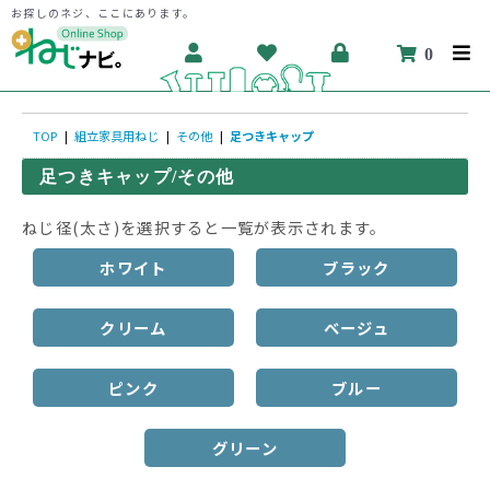
お探しのネジ、ここにあります。
0
TOP
|
組立家具用ねじ
|
その他
|
足つきキャップ
足つきキャップ/その他
ねじ径(太さ)を選択すると一覧が表示されます。
ホワイト
ブラック
クリーム
ベージュ
ピンク
ブルー
グリーン