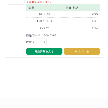
での価格となります。
数量
単価(税込)
10 ～ 99
￥55
100 ～ 499
￥47
500 ～
￥41
商品コード：BO-436B
数量：
商品詳細を見る
カゴに入れる