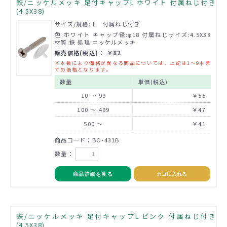
鉄/ニッケルメッキ 足付キャップL ホワイト 付属ねじ付き
(4.5X38)
サイズ/規格: L 付属ねじ付き
色:ホワイト キャップ径:φ18 付属ねじサイズ:4.5X38
材質:鉄 処理:ニッケルメッキ
販売価格(税込)： ￥82
※本数により価格が異なる商品については、上記は1～9本ま
での価格となります。
数量
単価(税込)
10 ～ 99
￥55
100 ～ 499
￥47
500 ～
￥41
商品コード：BO-431B
数量：
商品詳細を見る
カゴに入れる
鉄/ニッケルメッキ 足付キャップL ピンク 付属ねじ付き
(4.5X38)