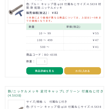
色:ブルー キャップ径:φ18 付属ねじサイズ:4.5X38 材
質:鉄 処理:ニッケルメッキ
販売価格(税込)： ￥82
※本数により価格が異なる商品については、上記は1～9本ま
での価格となります。
数量
単価(税込)
10 ～ 99
￥55
100 ～ 499
￥47
500 ～
￥41
商品コード：BO-433B
数量：
商品詳細を見る
カゴに入れる
鉄/ニッケルメッキ 足付キャップL グリーン 付属ねじ付き
(4.5X38)
サイズ/規格: L 付属ねじ付き
色:グリーン キャップ径:φ18 付属ねじサイズ:4.5X38