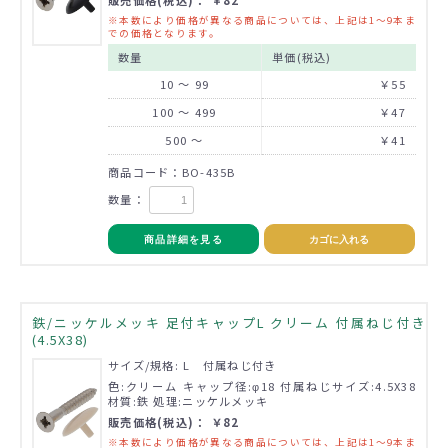
※本数により価格が異なる商品については、上記は1～9本ま
での価格となります。
数量
単価(税込)
10 ～ 99
￥55
100 ～ 499
￥47
500 ～
￥41
商品コード：BO-435B
数量：
商品詳細を見る
カゴに入れる
鉄/ニッケルメッキ 足付キャップL クリーム 付属ねじ付き
(4.5X38)
サイズ/規格: L 付属ねじ付き
色:クリーム キャップ径:φ18 付属ねじサイズ:4.5X38
材質:鉄 処理:ニッケルメッキ
販売価格(税込)： ￥82
※本数により価格が異なる商品については、上記は1～9本ま