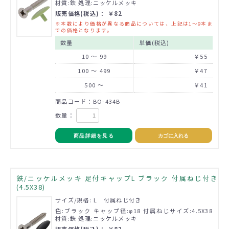
材質:鉄 処理:ニッケルメッキ
販売価格(税込)： ￥82
※本数により価格が異なる商品については、上記は1～9本ま
での価格となります。
数量
単価(税込)
10 ～ 99
￥55
100 ～ 499
￥47
500 ～
￥41
商品コード：BO-434B
数量：
商品詳細を見る
カゴに入れる
鉄/ニッケルメッキ 足付キャップL ブラック 付属ねじ付き
(4.5X38)
サイズ/規格: L 付属ねじ付き
色:ブラック キャップ径:φ18 付属ねじサイズ:4.5X38
材質:鉄 処理:ニッケルメッキ
販売価格(税込)： ￥82