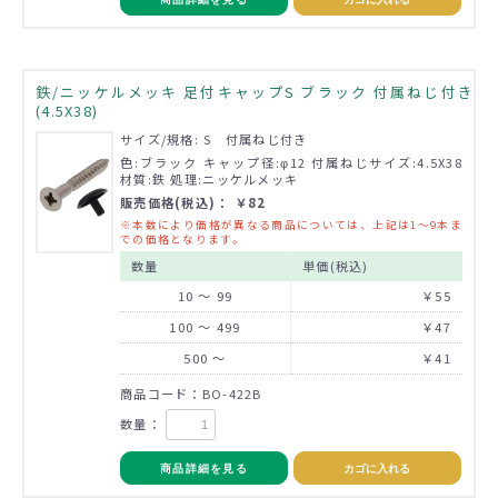
鉄/ニッケルメッキ 足付キャップS ブラック 付属ねじ付き
(4.5X38)
サイズ/規格: S 付属ねじ付き
色:ブラック キャップ径:φ12 付属ねじサイズ:4.5X38
材質:鉄 処理:ニッケルメッキ
販売価格(税込)： ￥82
※本数により価格が異なる商品については、上記は1～9本ま
での価格となります。
数量
単価(税込)
10 ～ 99
￥55
100 ～ 499
￥47
500 ～
￥41
商品コード：BO-422B
数量：
商品詳細を見る
カゴに入れる