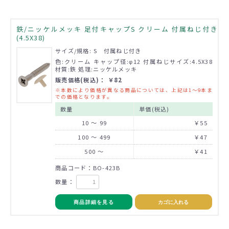
鉄/ニッケルメッキ 足付キャップS クリーム 付属ねじ付き
(4.5X38)
サイズ/規格: S 付属ねじ付き
色:クリーム キャップ径:φ12 付属ねじサイズ:4.5X38
材質:鉄 処理:ニッケルメッキ
販売価格(税込)： ￥82
※本数により価格が異なる商品については、上記は1～9本ま
での価格となります。
数量
単価(税込)
10 ～ 99
￥55
100 ～ 499
￥47
500 ～
￥41
商品コード：BO-423B
数量：
商品詳細を見る
カゴに入れる