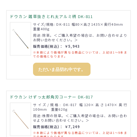
ドウカン 雑草抜きとれ太アルミ柄 DK-811
サイズ/規格: DK-811 幅80×高さ1435×奥行40mm
重量400g
用途:除草。＜ご購入希望の場合は、お問い合わせより
お問い合わせください。＞
販売価格(税込)： ￥5,943
※本数により価格が異なる商品については、上記は1～9本ま
での価格となります。
ただいま品切れ中です。
ドウカン けずっ太郎角刃コーナー DK-817
サイズ/規格: DK-817 幅120×高さ1470×奥行
100mm 重量620g
用途:株際の除草。＜ご購入希望の場合は、お問い合わ
せよりお問い合わせください。＞
販売価格(税込)： ￥7,249
※本数により価格が異なる商品については、上記は1～9本ま
での価格となります。