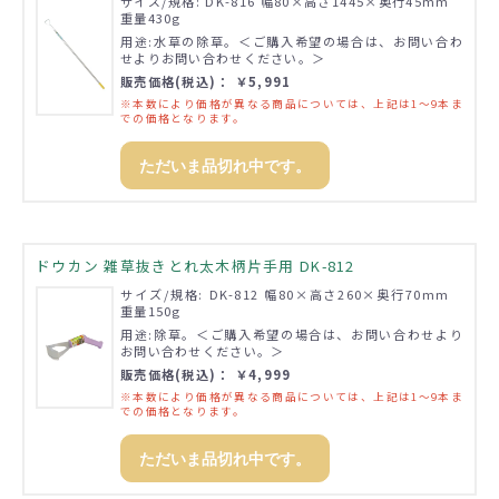
サイズ/規格: DK-816 幅80×高さ1445×奥行45mm
重量430g
用途:水草の除草。＜ご購入希望の場合は、お問い合わ
せよりお問い合わせください。＞
販売価格(税込)： ￥5,991
※本数により価格が異なる商品については、上記は1～9本ま
での価格となります。
ただいま品切れ中です。
ドウカン 雑草抜きとれ太木柄片手用 DK-812
サイズ/規格: DK-812 幅80×高さ260×奥行70mm
重量150g
用途:除草。＜ご購入希望の場合は、お問い合わせより
お問い合わせください。＞
販売価格(税込)： ￥4,999
※本数により価格が異なる商品については、上記は1～9本ま
での価格となります。
ただいま品切れ中です。