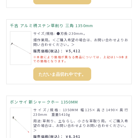
千吉 アルミ柄ステン草削り 三角 1350mm
サイズ/規格: ●刃長:230mm。
畑作業用。＜ご購入希望の場合は、お問い合わせよりお
問い合わせください。＞
販売価格(税込)： ￥5,412
※本数により価格が異なる商品については、上記は1～9本ま
での価格となります。
ただいま品切れ中です。
ボンサイ 新シャークホー 1350MM
サイズ/規格: 1350MM 幅125×高さ1490×奥行
230mm 重量5410g
用途:草削り、土ならし、小さな草取り用。＜ご購入希
望の場合は、お問い合わせよりお問い合わせください。
＞
販売価格(税込)： ￥6,341