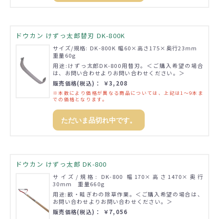
ドウカン けずっ太郎替刃 DK-800K
サイズ/規格: DK-800K 幅60×高さ175×奥行23mm
重量60g
用途:けずっ太郎DK-800用替刃。＜ご購入希望の場合
は、お問い合わせよりお問い合わせください。＞
販売価格(税込)： ￥3,208
※本数により価格が異なる商品については、上記は1～9本ま
での価格となります。
ただいま品切れ中です。
ドウカン けずっ太郎 DK-800
サイズ/規格: DK-800 幅170×高さ1470×奥行
30mm 重量660g
用途:畝・畦ぎわの除草作業。＜ご購入希望の場合は、
お問い合わせよりお問い合わせください。＞
販売価格(税込)： ￥7,056