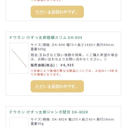
ただいま品切れ中です。
ドウカン けずっ太郎極細スリム DK-804
サイズ/規格: DK-804 幅75×高さ1460×奥行40mm
重量600g
用途:玉ねぎなど狭い株間の除草。＜ご購入希望の場合
は、お問い合わせよりお問い合わせください。＞
販売価格(税込)： ￥6,935
※本数により価格が異なる商品については、上記は1～9本ま
での価格となります。
ただいま品切れ中です。
ドウカン けずっ太郎ジャンボ替刃 DK-802K
サイズ/規格: DK-802K 幅235×高さ65×奥行26mm
重量95g