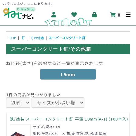
お探しのネジ、ここにあります。
0
TOP
|
釘
|
その他箱
|
スーパーコンクリート釘
スーパーコンクリート釘/その他箱
ねじ径(太さ)を選択すると一覧が表示されます。
19mm
1件
の商品が見つかりました
鉄/塗装 スーパーコンクリート釘 平頭 19mm(A-1) (100本入)
サイズ/規格: 19
形状:平頭/スムース 色:赤 材質:鉄 処理:塗装