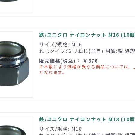
鉄/ユニクロ ナイロンナット M16 (10個
サイズ/規格: M16
ねじタイプ:ミリねじ(並目) 材質:鉄 処
販売価格(税込)： ￥676
※本数により価格が異なる商品については、
となります。
鉄/ユニクロ ナイロンナット M18 (10個
サイズ/規格: M18