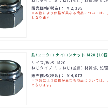
ねじタイプ:ミリねじ(並目) 材質:鉄 処
販売価格(税込)： ￥2,335
※本数により価格が異なる商品については、
となります。
鉄/ユニクロ ナイロンナット M20 (10個
サイズ/規格: M20
ねじタイプ:ミリねじ(並目) 材質:鉄 処
販売価格(税込)： ￥4,073
※本数により価格が異なる商品については、
となります。