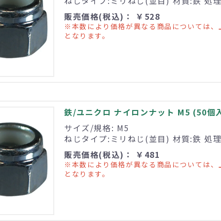
ねじタイプ:ミリねじ(並目) 材質:鉄 処
販売価格(税込)： ￥528
※本数により価格が異なる商品については、
となります。
鉄/ユニクロ ナイロンナット M5 (50個
サイズ/規格: M5
ねじタイプ:ミリねじ(並目) 材質:鉄 処
販売価格(税込)： ￥481
※本数により価格が異なる商品については、
となります。