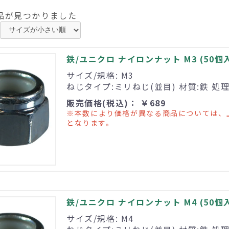
品が見つかりました
鉄/ユニクロ ナイロンナット M3 (50個
サイズ/規格: M3
ねじタイプ:ミリねじ(並目) 材質:鉄 処
販売価格(税込)： ￥689
※本数により価格が異なる商品については、
となります。
鉄/ユニクロ ナイロンナット M4 (50個
サイズ/規格: M4