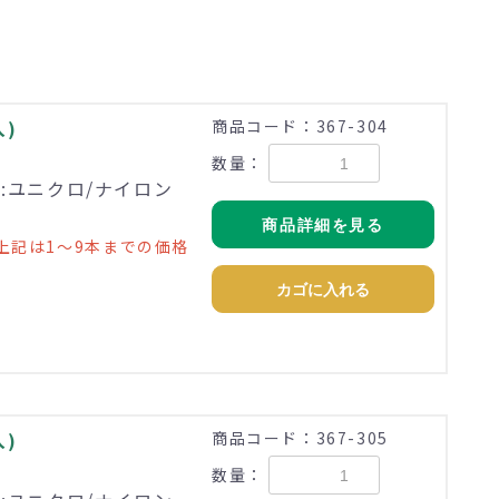
入)
商品コード：367-304
数量：
理:ユニクロ/ナイロン
商品詳細を見る
上記は1～9本までの価格
カゴに入れる
入)
商品コード：367-305
数量：