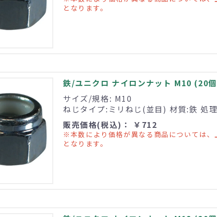
となります。
鉄/ユニクロ ナイロンナット M10 (20個
サイズ/規格: M10
ねじタイプ:ミリねじ(並目) 材質:鉄 処
販売価格(税込)： ￥712
※本数により価格が異なる商品については、
となります。