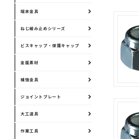
端末金具
ねじ緩み止めシリーズ
ビスキャップ・保護キャップ
金属素材
補強金具
ジョイントプレート
大工道具
作業工具