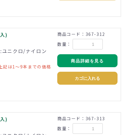
入)
商品コード：367-312
数量：
理:ユニクロ/ナイロン
商品詳細を見る
上記は1～9本までの価格
カゴに入れる
入)
商品コード：367-313
数量：