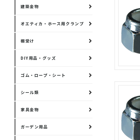
建築金物
オエティカ・ホース用クランプ
棚受け
DIY用品・グッズ
ゴム・ロープ・シート
シール類
家具金物
ガーデン用品