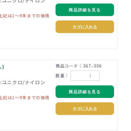
理:ユニクロ/ナイロン
商品詳細を見る
上記は1～9本までの価格
カゴに入れる
入)
商品コード：367-306
数量：
理:ユニクロ/ナイロン
商品詳細を見る
上記は1～9本までの価格
カゴに入れる