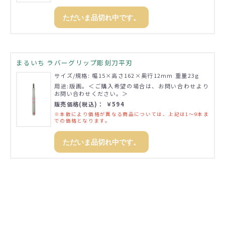
ただいま品切れ中です。
まるいち ラバーグリップ彫刻刀平刃
サイズ/規格: 幅15×高さ162×奥行12mm 重量23g
用途:版画。＜ご購入希望の場合は、お問い合わせより
お問い合わせください。＞
販売価格(税込)： ￥594
※本数により価格が異なる商品については、上記は1～9本ま
での価格となります。
ただいま品切れ中です。