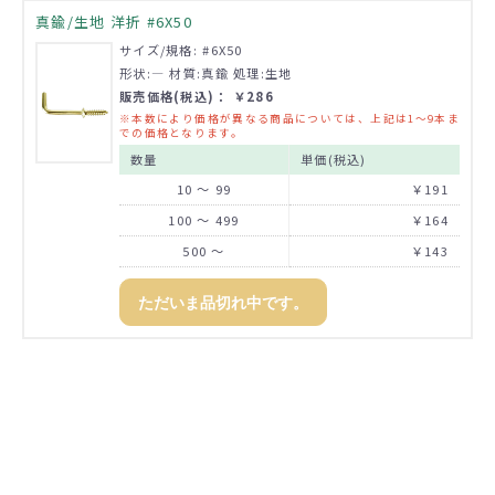
真鍮/生地 洋折 #6X50
サイズ/規格: #6X50
形状:― 材質:真鍮 処理:生地
販売価格(税込)： ￥286
※本数により価格が異なる商品については、上記は1～9本ま
での価格となります。
数量
単価(税込)
10 ～ 99
￥191
100 ～ 499
￥164
500 ～
￥143
ただいま品切れ中です。