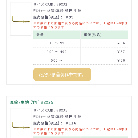
サイズ/規格: #9X32
形状:― 材質:真鍮 処理:生地
販売価格(税込)： ￥99
※本数により価格が異なる商品については、上記は1～9本ま
での価格となります。
数量
単価(税込)
10 ～ 99
￥66
100 ～ 499
￥57
500 ～
￥50
ただいま品切れ中です。
真鍮/生地 洋折 #8X35
サイズ/規格: #8X35
形状:― 材質:真鍮 処理:生地
販売価格(税込)： ￥126
※本数により価格が異なる商品については、上記は1～9本ま
での価格となります。