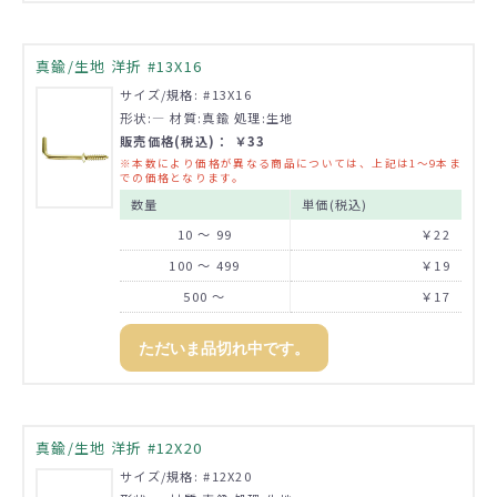
真鍮/生地 洋折 #13X16
サイズ/規格: #13X16
形状:― 材質:真鍮 処理:生地
販売価格(税込)： ￥33
※本数により価格が異なる商品については、上記は1～9本ま
での価格となります。
数量
単価(税込)
10 ～ 99
￥22
100 ～ 499
￥19
500 ～
￥17
ただいま品切れ中です。
真鍮/生地 洋折 #12X20
サイズ/規格: #12X20