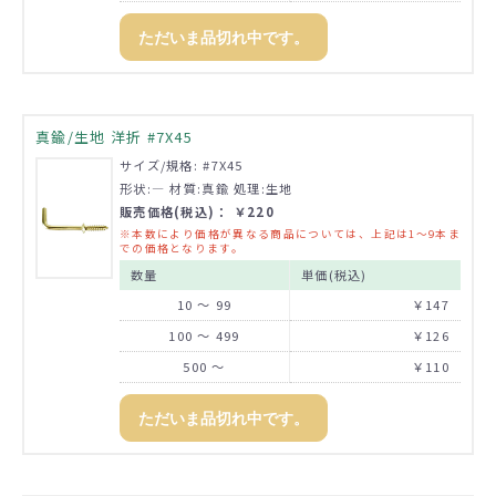
ただいま品切れ中です。
真鍮/生地 洋折 #7X45
サイズ/規格: #7X45
形状:― 材質:真鍮 処理:生地
販売価格(税込)： ￥220
※本数により価格が異なる商品については、上記は1～9本ま
での価格となります。
数量
単価(税込)
10 ～ 99
￥147
100 ～ 499
￥126
500 ～
￥110
ただいま品切れ中です。