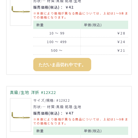
形状:― 材質:真鍮 処理:生地
販売価格(税込)： ￥42
※本数により価格が異なる商品については、上記は1～9本ま
での価格となります。
数量
単価(税込)
10 ～ 99
￥28
100 ～ 499
￥24
500 ～
￥21
ただいま品切れ中です。
真鍮/生地 洋折 #12X22
サイズ/規格: #12X22
形状:― 材質:真鍮 処理:生地
販売価格(税込)： ￥47
※本数により価格が異なる商品については、上記は1～9本ま
での価格となります。
数量
単価(税込)