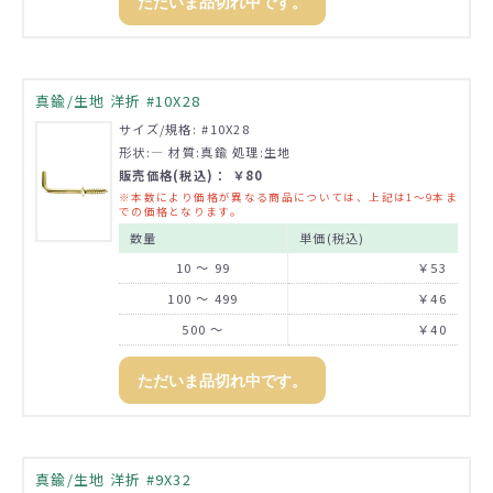
ただいま品切れ中です。
真鍮/生地 洋折 #10X28
サイズ/規格: #10X28
形状:― 材質:真鍮 処理:生地
販売価格(税込)： ￥80
※本数により価格が異なる商品については、上記は1～9本ま
での価格となります。
数量
単価(税込)
10 ～ 99
￥53
100 ～ 499
￥46
500 ～
￥40
ただいま品切れ中です。
真鍮/生地 洋折 #9X32