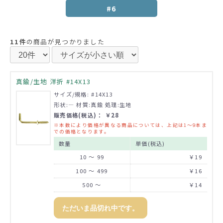
#6
11件
の商品が見つかりました
真鍮/生地 洋折 #14X13
サイズ/規格: #14X13
形状:― 材質:真鍮 処理:生地
販売価格(税込)： ￥28
※本数により価格が異なる商品については、上記は1～9本ま
での価格となります。
数量
単価(税込)
10 ～ 99
￥19
100 ～ 499
￥16
500 ～
￥14
ただいま品切れ中です。