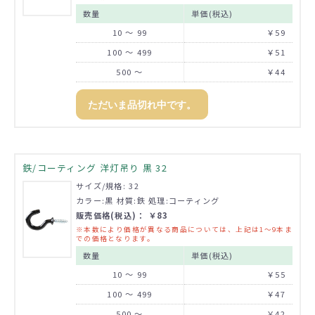
数量
単価(税込)
10 ～ 99
￥59
100 ～ 499
￥51
500 ～
￥44
ただいま品切れ中です。
鉄/コーティング 洋灯吊り 黒 32
サイズ/規格: 32
カラー:黒 材質:鉄 処理:コーティング
販売価格(税込)： ￥83
※本数により価格が異なる商品については、上記は1～9本ま
での価格となります。
数量
単価(税込)
10 ～ 99
￥55
100 ～ 499
￥47
500 ～
￥42