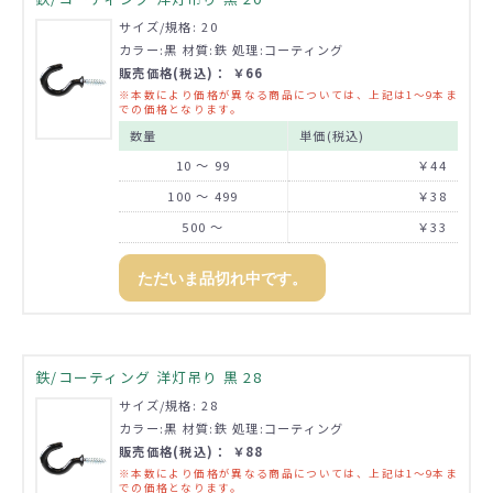
サイズ/規格: 20
カラー:黒 材質:鉄 処理:コーティング
販売価格(税込)： ￥66
※本数により価格が異なる商品については、上記は1～9本ま
での価格となります。
数量
単価(税込)
10 ～ 99
￥44
100 ～ 499
￥38
500 ～
￥33
ただいま品切れ中です。
鉄/コーティング 洋灯吊り 黒 28
サイズ/規格: 28
カラー:黒 材質:鉄 処理:コーティング
販売価格(税込)： ￥88
※本数により価格が異なる商品については、上記は1～9本ま
での価格となります。