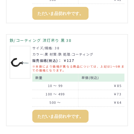
ただいま品切れ中です。
鉄/コーティング 洋灯吊り 黒 38
サイズ/規格: 38
カラー:黒 材質:鉄 処理:コーティング
販売価格(税込)： ￥127
※本数により価格が異なる商品については、上記は1～9本ま
での価格となります。
数量
単価(税込)
10 ～ 99
￥85
100 ～ 499
￥73
500 ～
￥64
ただいま品切れ中です。