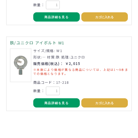
数量：
商品詳細を見る
カゴに入れる
鉄/ユニクロ アイボルト W1
サイズ/規格: W1
形状:― 材質:鉄 処理:ユニクロ
販売価格(税込)： ￥2,015
※本数により価格が異なる商品については、上記は1～9本ま
での価格となります。
商品コード：17-218
数量：
商品詳細を見る
カゴに入れる