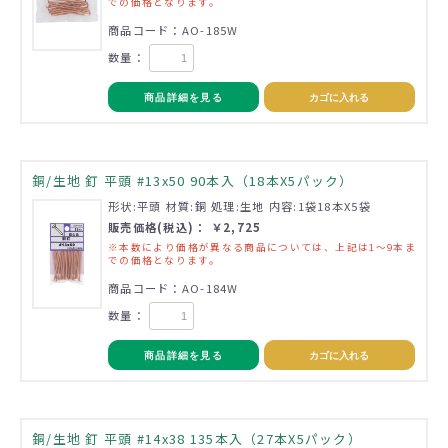
での価格となります。
商品コード：AO-185W
数量：
商品詳細を見る
カゴに入れる
銅/生地 釘 平頭 #13x50 90本入（18本X5パック）
形状:平頭 材質:銅 処理:生地 内容:1袋18本X5袋
販売価格(税込)： ￥2,725
※本数により価格が異なる商品については、上記は1～9本ま
での価格となります。
商品コード：AO-184W
数量：
商品詳細を見る
カゴに入れる
銅/生地 釘 平頭 #14x38 135本入（27本X5パック）