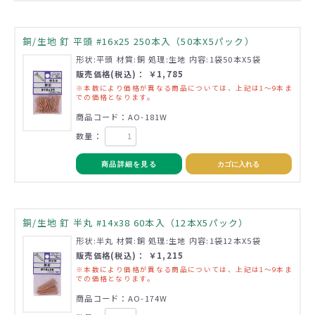
銅/生地 釘 平頭 #16x25 250本入（50本X5パック）
形状:平頭 材質:銅 処理:生地 内容:1袋50本X5袋
販売価格(税込)： ￥1,785
※本数により価格が異なる商品については、上記は1～9本ま
での価格となります。
商品コード：AO-181W
数量：
商品詳細を見る
カゴに入れる
銅/生地 釘 半丸 #14x38 60本入（12本X5パック）
形状:半丸 材質:銅 処理:生地 内容:1袋12本X5袋
販売価格(税込)： ￥1,215
※本数により価格が異なる商品については、上記は1～9本ま
での価格となります。
商品コード：AO-174W