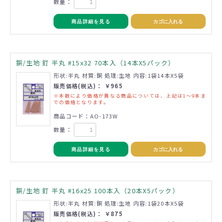
数量：
商品詳細を見る
カゴに入れる
銅/生地 釘 半丸 #15x32 70本入（14本X5パック）
形状:半丸 材質:銅 処理:生地 内容:1袋14本X5袋
販売価格(税込)： ￥965
※本数により価格が異なる商品については、上記は1～9本ま
での価格となります。
商品コード：AO-173W
数量：
商品詳細を見る
カゴに入れる
銅/生地 釘 半丸 #16x25 100本入（20本X5パック）
形状:半丸 材質:銅 処理:生地 内容:1袋20本X5袋
販売価格(税込)： ￥875