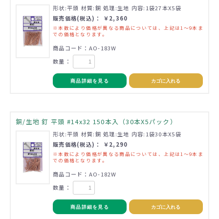
形状:平頭 材質:銅 処理:生地 内容:1袋27本X5袋
販売価格(税込)： ￥2,360
※本数により価格が異なる商品については、上記は1～9本ま
での価格となります。
商品コード：AO-183W
数量：
商品詳細を見る
カゴに入れる
銅/生地 釘 平頭 #14x32 150本入（30本X5パック）
形状:平頭 材質:銅 処理:生地 内容:1袋30本X5袋
販売価格(税込)： ￥2,290
※本数により価格が異なる商品については、上記は1～9本ま
での価格となります。
商品コード：AO-182W
数量：
商品詳細を見る
カゴに入れる