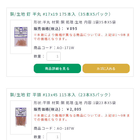
銅/生地 釘 半丸 #17x19 175本入（35本X5パック）
形状:半丸 材質:銅 処理:生地 内容:1袋35本X5袋
販売価格(税込)： ￥895
※本数により価格が異なる商品については、上記は1～9本ま
での価格となります。
商品コード：AO-171W
数量：
商品詳細を見る
カゴに入れる
銅/生地 釘 平頭 #13x45 115本入（23本X5パック）
形状:平頭 材質:銅 処理:生地 内容:1袋23本X5袋
販売価格(税込)： ￥2,805
※本数により価格が異なる商品については、上記は1～9本ま
での価格となります。
商品コード：AO-187W
数量：