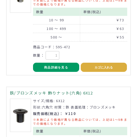
※本数により価格が異なる商品については、上記は1～9本ま
での価格となります。
数量
単価(税込)
10 ～ 99
￥73
100 ～ 499
￥63
500 ～
￥55
商品コード：595-472
数量：
商品詳細を見る
カゴに入れる
鉄/ブロンズメッキ 飾りナット(六角) 6X12
サイズ/規格: 6X12
形状:六角穴 材質：鉄 表面処理：ブロンズメッキ
販売価格(税込)： ￥110
※本数により価格が異なる商品については、上記は1～9本ま
での価格となります。
数量
単価(税込)