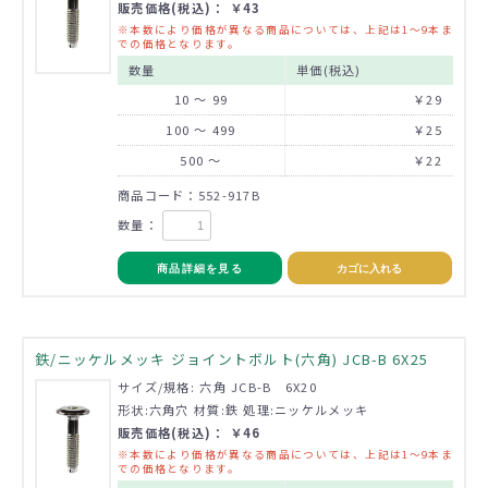
販売価格(税込)： ￥43
※本数により価格が異なる商品については、上記は1～9本ま
での価格となります。
数量
単価(税込)
10 ～ 99
￥29
100 ～ 499
￥25
500 ～
￥22
商品コード：552-917B
数量：
商品詳細を見る
カゴに入れる
鉄/ニッケルメッキ ジョイントボルト(六角) JCB-B 6X25
サイズ/規格: 六角 JCB-B 6X20
形状:六角穴 材質:鉄 処理:ニッケルメッキ
販売価格(税込)： ￥46
※本数により価格が異なる商品については、上記は1～9本ま
での価格となります。