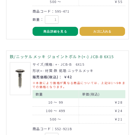
500 ～
￥55
商品コード：595-471
数量：
商品詳細を見る
カゴに入れる
鉄/ニッケルメッキ ジョイントボルト(+-) JCB-B 6X15
サイズ/規格: +- JCB-B 6X15
形状+- 材質:鉄 処理:ニッケルメッキ
販売価格(税込)： ￥42
※本数により価格が異なる商品については、上記は1～9本ま
での価格となります。
数量
単価(税込)
10 ～ 99
￥28
100 ～ 499
￥24
500 ～
￥21
商品コード：552-921B