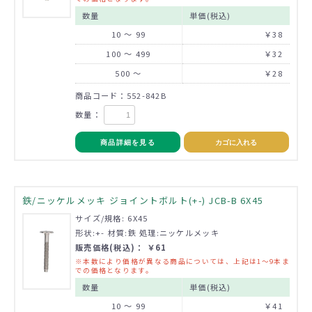
数量
単価(税込)
10 ～ 99
￥38
100 ～ 499
￥32
500 ～
￥28
商品コード：552-842B
数量：
商品詳細を見る
カゴに入れる
鉄/ニッケルメッキ ジョイントボルト(+-) JCB-B 6X45
サイズ/規格: 6X45
形状:+- 材質:鉄 処理:ニッケルメッキ
販売価格(税込)： ￥61
※本数により価格が異なる商品については、上記は1～9本ま
での価格となります。
数量
単価(税込)
10 ～ 99
￥41