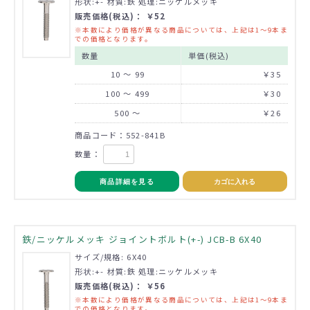
形状:+- 材質:鉄 処理:ニッケルメッキ
販売価格(税込)： ￥52
※本数により価格が異なる商品については、上記は1～9本ま
での価格となります。
数量
単価(税込)
10 ～ 99
￥35
100 ～ 499
￥30
500 ～
￥26
商品コード：552-841B
数量：
商品詳細を見る
カゴに入れる
鉄/ニッケルメッキ ジョイントボルト(+-) JCB-B 6X40
サイズ/規格: 6X40
形状:+- 材質:鉄 処理:ニッケルメッキ
販売価格(税込)： ￥56
※本数により価格が異なる商品については、上記は1～9本ま
での価格となります。