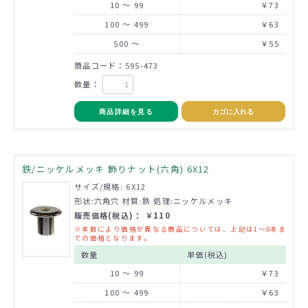
10 ～ 99
￥73
100 ～ 499
￥63
500 ～
￥55
商品コード：595-473
数量：
商品詳細を見る
カゴに入れる
鉄/ニッケルメッキ 飾りナット(六角) 6X12
サイズ/規格: 6X12
形状:六角穴 材質:鉄 処理:ニッケルメッキ
販売価格(税込)： ￥110
※本数により価格が異なる商品については、上記は1～9本ま
での価格となります。
数量
単価(税込)
10 ～ 99
￥73
100 ～ 499
￥63