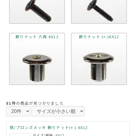
飾りナット 六角 6X12
飾りナット (+-)6X12
81件
の商品が見つかりました
鉄/ブロンズメッキ 飾りナット(+-) 6X12
サイズ/規格: 6X12