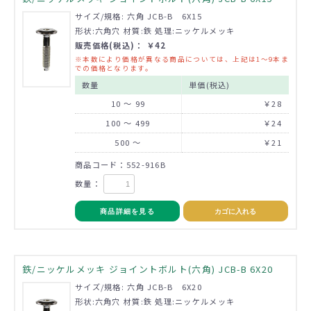
サイズ/規格: 六角 JCB-B 6X15
形状:六角穴 材質:鉄 処理:ニッケルメッキ
販売価格(税込)： ￥42
※本数により価格が異なる商品については、上記は1～9本ま
での価格となります。
数量
単価(税込)
10 ～ 99
￥28
100 ～ 499
￥24
500 ～
￥21
商品コード：552-916B
数量：
商品詳細を見る
カゴに入れる
鉄/ニッケルメッキ ジョイントボルト(六角) JCB-B 6X20
サイズ/規格: 六角 JCB-B 6X20
形状:六角穴 材質:鉄 処理:ニッケルメッキ