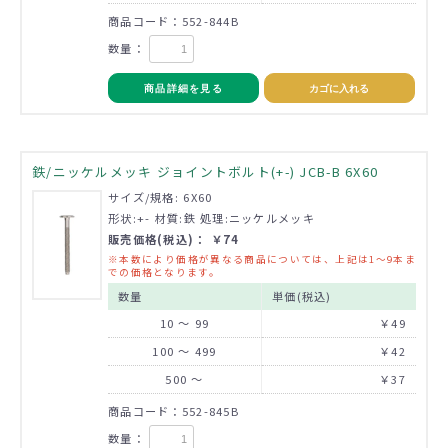
商品コード：552-844B
数量：
商品詳細を見る
カゴに入れる
鉄/ニッケルメッキ ジョイントボルト(+-) JCB-B 6X60
サイズ/規格: 6X60
形状:+- 材質:鉄 処理:ニッケルメッキ
販売価格(税込)： ￥74
※本数により価格が異なる商品については、上記は1～9本ま
での価格となります。
数量
単価(税込)
10 ～ 99
￥49
100 ～ 499
￥42
500 ～
￥37
商品コード：552-845B
数量：