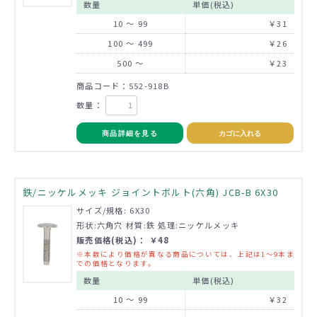
数量
単価(税込)
10 ～ 99
￥31
100 ～ 499
￥26
500 ～
￥23
商品コード：552-918B
数量：
商品詳細を見る
カゴに入れる
鉄/ニッケルメッキ ジョイントボルト(六角) JCB-B 6X30
サイズ/規格: 6X30
形状:六角穴 材質:鉄 処理:ニッケルメッキ
販売価格(税込)： ￥48
※本数により価格が異なる商品については、上記は1～9本ま
での価格となります。
数量
単価(税込)
10 ～ 99
￥32