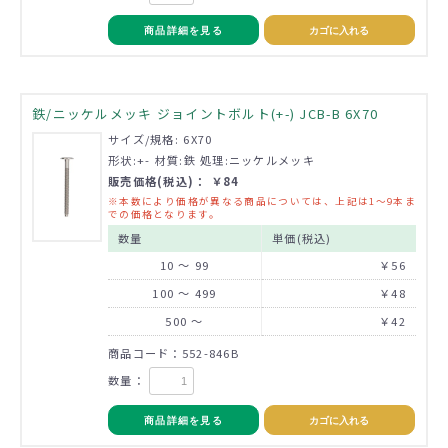
商品詳細を見る
カゴに入れる
鉄/ニッケルメッキ ジョイントボルト(+-) JCB-B 6X70
サイズ/規格: 6X70
形状:+- 材質:鉄 処理:ニッケルメッキ
販売価格(税込)： ￥84
※本数により価格が異なる商品については、上記は1～9本ま
での価格となります。
数量
単価(税込)
10 ～ 99
￥56
100 ～ 499
￥48
500 ～
￥42
商品コード：552-846B
数量：
商品詳細を見る
カゴに入れる