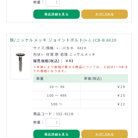
数量：
商品詳細を見る
カゴに入れる
鉄/ニッケルメッキ ジョイントボルト(+-) JCB-B 6X20
サイズ/規格: +- JCB-B 6X20
形状+- 材質:鉄 処理:ニッケルメッキ
販売価格(税込)： ￥43
※本数により価格が異なる商品については、上記は1～9本ま
での価格となります。
数量
単価(税込)
10 ～ 99
￥29
100 ～ 499
￥25
500 ～
￥22
商品コード：552-922B
数量：
商品詳細を見る
カゴに入れる