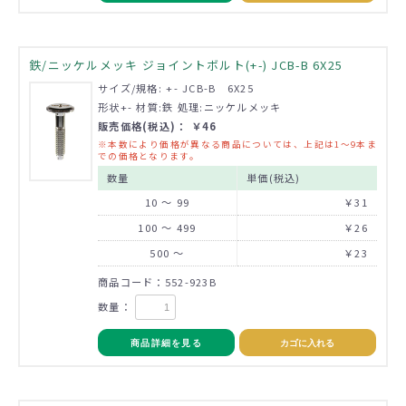
鉄/ニッケルメッキ ジョイントボルト(+-) JCB-B 6X25
サイズ/規格: +- JCB-B 6X25
形状+- 材質:鉄 処理:ニッケルメッキ
販売価格(税込)： ￥46
※本数により価格が異なる商品については、上記は1～9本ま
での価格となります。
数量
単価(税込)
10 ～ 99
￥31
100 ～ 499
￥26
500 ～
￥23
商品コード：552-923B
数量：
商品詳細を見る
カゴに入れる