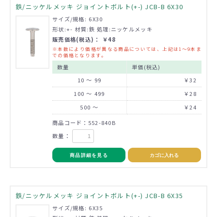
鉄/ニッケルメッキ ジョイントボルト(+-) JCB-B 6X30
サイズ/規格: 6X30
形状:+- 材質:鉄 処理:ニッケルメッキ
販売価格(税込)： ￥48
※本数により価格が異なる商品については、上記は1～9本ま
での価格となります。
数量
単価(税込)
10 ～ 99
￥32
100 ～ 499
￥28
500 ～
￥24
商品コード：552-840B
数量：
商品詳細を見る
カゴに入れる
鉄/ニッケルメッキ ジョイントボルト(+-) JCB-B 6X35
サイズ/規格: 6X35