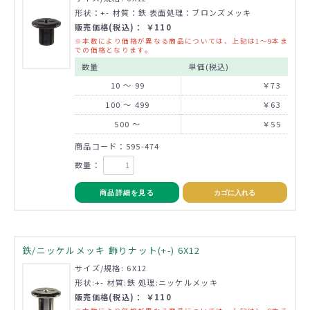
形状：+- 材質：鉄 表面処理：ブロンズメッキ
販売価格(税込)： ￥110
※本数により価格が異なる商品については、上記は1～9本ま
での価格となります。
数量
単価(税込)
10 ～ 99
￥73
100 ～ 499
￥63
500 ～
￥55
商品コード：595-474
数量：
商品詳細を見る
カゴに入れる
鉄/ニッケルメッキ 飾りナット(+-) 6X12
サイズ/規格: 6X12
形状:+- 材質:鉄 処理:ニッケルメッキ
販売価格(税込)： ￥110