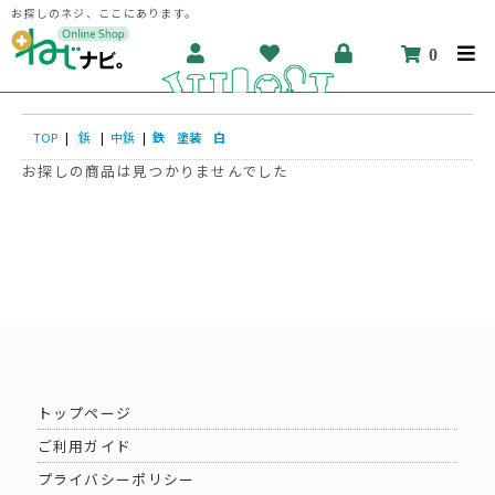
お探しのネジ、ここにあります。
0
TOP
|
鋲
|
中鋲
|
鉄 塗装 白
お探しの商品は見つかりませんでした
トップページ
ご利用ガイド
プライバシーポリシー