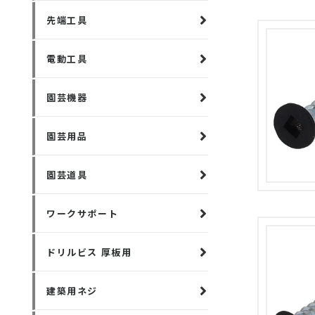
先端工具
電動工具
園芸機器
園芸用品
園芸道具
ワークサポート
ドリルビス 厚板用
建築用ネジ