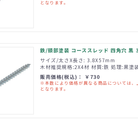
となります。
鉄/頭部塗装 コーススレッド 四角穴 黒 3.8
サイズ/太さX長さ: 3.8X57mm
木材推奨規格:2X4材 材質:鉄 処理:黒塗
販売価格(税込)： ￥730
※本数により価格が異なる商品については、
となります。