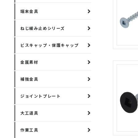
端末金具
ねじ緩み止めシリーズ
ビスキャップ・保護キャップ
金属素材
補強金具
ジョイントプレート
大工道具
作業工具