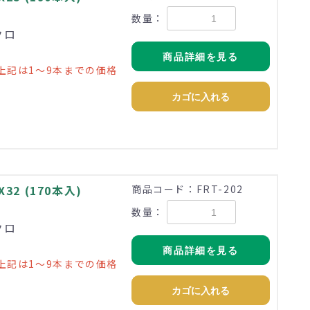
数量：
クロ
商品詳細を見る
上記は1～9本までの価格
カゴに入れる
2 (170本入)
商品コード：FRT-202
数量：
クロ
商品詳細を見る
上記は1～9本までの価格
カゴに入れる