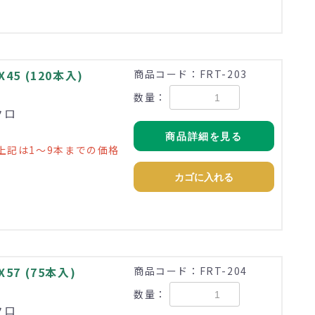
5 (120本入)
商品コード：FRT-203
数量：
クロ
商品詳細を見る
上記は1～9本までの価格
カゴに入れる
57 (75本入)
商品コード：FRT-204
数量：
クロ