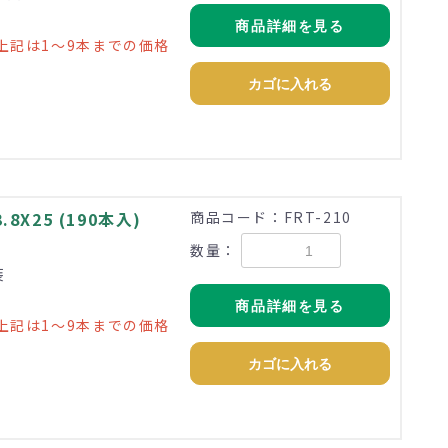
商品詳細を見る
上記は1～9本までの価格
カゴに入れる
X25 (190本入)
商品コード：FRT-210
数量：
装
商品詳細を見る
上記は1～9本までの価格
カゴに入れる