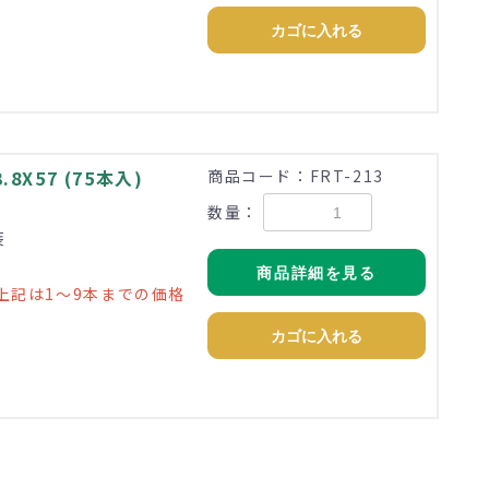
カゴに入れる
X57 (75本入)
商品コード：FRT-213
数量：
装
商品詳細を見る
上記は1～9本までの価格
カゴに入れる