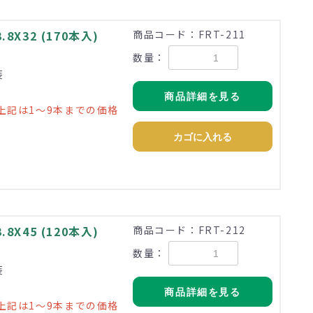
X32 (170本入)
商品コード：FRT-211
数量：
装
商品詳細を見る
上記は1～9本までの価格
カゴに入れる
X45 (120本入)
商品コード：FRT-212
数量：
装
商品詳細を見る
上記は1～9本までの価格