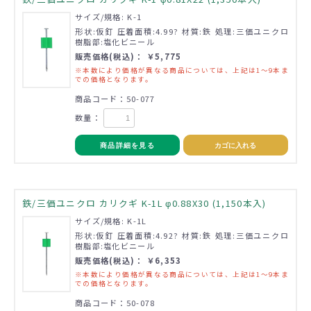
サイズ/規格: K-1
形状:仮釘 圧着面積:4.99? 材質:鉄 処理:三価ユニクロ
樹脂部:塩化ビニール
販売価格(税込)： ￥5,775
※本数により価格が異なる商品については、上記は1～9本ま
での価格となります。
商品コード：50-077
数量：
商品詳細を見る
カゴに入れる
鉄/三価ユニクロ カリクギ K-1L φ0.88X30 (1,150本入)
サイズ/規格: K-1L
形状:仮釘 圧着面積:4.92? 材質:鉄 処理:三価ユニクロ
樹脂部:塩化ビニール
販売価格(税込)： ￥6,353
※本数により価格が異なる商品については、上記は1～9本ま
での価格となります。
商品コード：50-078