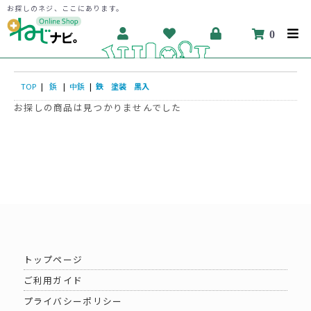
お探しのネジ、ここにあります。
0
TOP
|
鋲
|
中鋲
|
鉄 塗装 黒入
お探しの商品は見つかりませんでした
トップページ
ご利用ガイド
プライバシーポリシー