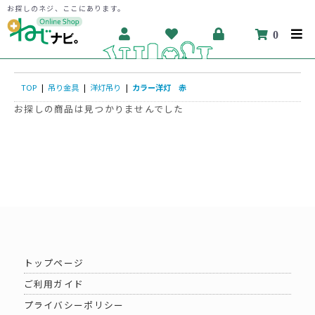
お探しのネジ、ここにあります。
0
TOP
|
吊り金具
|
洋灯吊り
|
カラー洋灯 赤
お探しの商品は見つかりませんでした
トップページ
ご利用ガイド
プライバシーポリシー