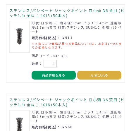
ステンレス/パシペート ジャックポイント 皿小頭 D6 荒目 (ピ
ッチ1.4) 全ねじ 4X13 (50本入)
形状:皿小頭(+) 頭部径:6mm ピッチ:1.4mm 適用板
厚:2.3mmまで 材質:ステンレス(SUS410) 処理:パシペ
ート
販売価格(税込)： ￥511
※本数により価格が異なる商品については、上記は1～9本ま
での価格となります。
商品コード：547-371
数量：
商品詳細を見る
カゴに入れる
ステンレス/パシペート ジャックポイント 皿小頭 D6 荒目 (ピ
ッチ1.4) 全ねじ 4X16 (50本入)
形状:皿小頭(+) 頭部径:6mm ピッチ:1.4mm 適用板
厚:2.3mmまで 材質:ステンレス(SUS410) 処理:パシペ
ート
販売価格(税込)： ￥560