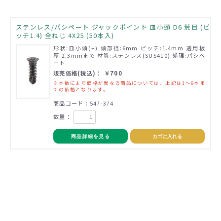
ステンレス/パシペート ジャックポイント 皿小頭 D6 荒目 (ピ
ッチ1.4) 全ねじ 4X25 (50本入)
形状:皿小頭(+) 頭部径:6mm ピッチ:1.4mm 適用板
厚:2.3mmまで 材質:ステンレス(SUS410) 処理:パシペ
ート
販売価格(税込)： ￥700
※本数により価格が異なる商品については、上記は1～9本ま
での価格となります。
商品コード：547-374
数量：
商品詳細を見る
カゴに入れる