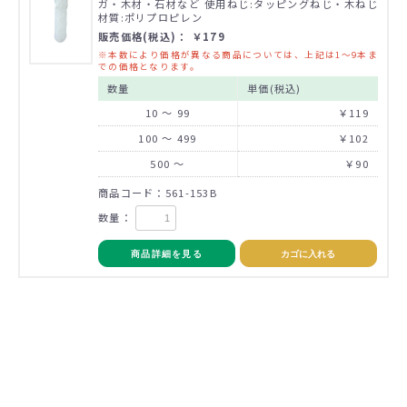
ガ・木材・石材など 使用ねじ:タッピングねじ・木ねじ
材質:ポリプロピレン
販売価格(税込)： ￥179
※本数により価格が異なる商品については、上記は1～9本ま
での価格となります。
数量
単価(税込)
10 ～ 99
￥119
100 ～ 499
￥102
500 ～
￥90
商品コード：561-153B
数量：
商品詳細を見る
カゴに入れる