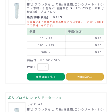
形状:フランジなし 用途:真壁用/コンクリート・レン
ガ・木材・石材など 使用ねじ:タッピングねじ・木ねじ
材質:ポリプロピレン
販売価格(税込)： ￥139
※本数により価格が異なる商品については、上記は1～9本ま
での価格となります。
数量
単価(税込)
10 ～ 99
￥93
100 ～ 499
￥80
500 ～
￥70
商品コード：561-152B
数量：
商品詳細を見る
カゴに入れる
ポリプロピレン アリゲーター A8
サイズ: A8
形状:フランジなし 用途:真壁用/コンクリート・レン