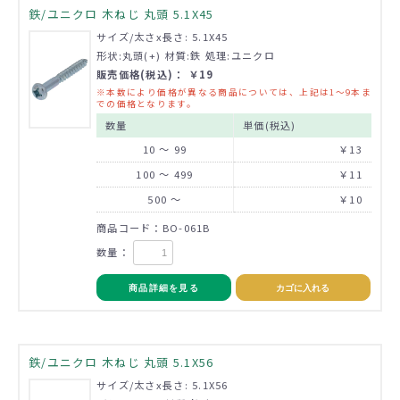
鉄/ユニクロ 木ねじ 丸頭 5.1X45
サイズ/太さx長さ: 5.1X45
形状:丸頭(+) 材質:鉄 処理:ユニクロ
販売価格(税込)： ￥19
※本数により価格が異なる商品については、上記は1～9本ま
での価格となります。
数量
単価(税込)
10 ～ 99
￥13
100 ～ 499
￥11
500 ～
￥10
商品コード：BO-061B
数量：
商品詳細を見る
カゴに入れる
鉄/ユニクロ 木ねじ 丸頭 5.1X56
サイズ/太さx長さ: 5.1X56