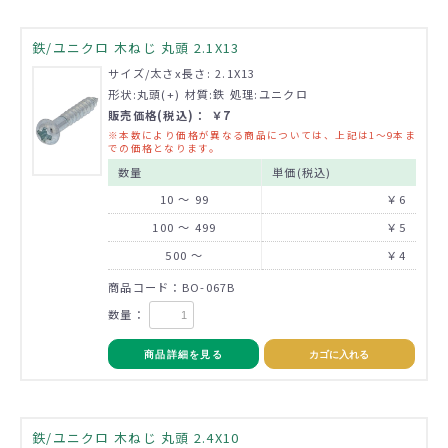
鉄/ユニクロ 木ねじ 丸頭 2.1X13
サイズ/太さx長さ: 2.1X13
形状:丸頭(+) 材質:鉄 処理:ユニクロ
販売価格(税込)： ￥7
※本数により価格が異なる商品については、上記は1～9本ま
での価格となります。
数量
単価(税込)
10 ～ 99
￥6
100 ～ 499
￥5
500 ～
￥4
商品コード：BO-067B
数量：
商品詳細を見る
カゴに入れる
鉄/ユニクロ 木ねじ 丸頭 2.4X10