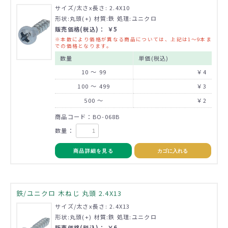
サイズ/太さx長さ: 2.4X10
形状:丸頭(+) 材質:鉄 処理:ユニクロ
販売価格(税込)： ￥5
※本数により価格が異なる商品については、上記は1～9本ま
での価格となります。
数量
単価(税込)
10 ～ 99
￥4
100 ～ 499
￥3
500 ～
￥2
商品コード：BO-068B
数量：
商品詳細を見る
カゴに入れる
鉄/ユニクロ 木ねじ 丸頭 2.4X13
サイズ/太さx長さ: 2.4X13
形状:丸頭(+) 材質:鉄 処理:ユニクロ
販売価格(税込)： ￥6