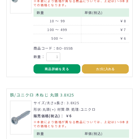
※本数により価格が異なる商品については、上記は1～9本ま
での価格となります。
数量
単価(税込)
10 ～ 99
￥8
100 ～ 499
￥7
500 ～
￥6
商品コード：BO-055B
数量：
商品詳細を見る
カゴに入れる
鉄/ユニクロ 木ねじ 丸頭 3.8X25
サイズ/太さx長さ: 3.8X25
形状:丸頭(+) 材質:鉄 処理:ユニクロ
販売価格(税込)： ￥6
※本数により価格が異なる商品については、上記は1～9本ま
での価格となります。
数量
単価(税込)