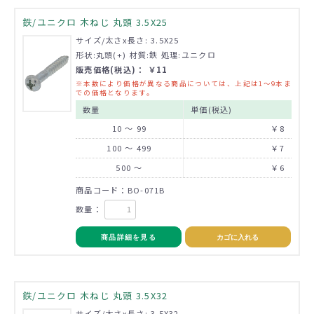
鉄/ユニクロ 木ねじ 丸頭 3.5X25
サイズ/太さx長さ: 3.5X25
形状:丸頭(+) 材質:鉄 処理:ユニクロ
販売価格(税込)： ￥11
※本数により価格が異なる商品については、上記は1～9本ま
での価格となります。
数量
単価(税込)
10 ～ 99
￥8
100 ～ 499
￥7
500 ～
￥6
商品コード：BO-071B
数量：
商品詳細を見る
カゴに入れる
鉄/ユニクロ 木ねじ 丸頭 3.5X32
サイズ/太さx長さ: 3.5X32