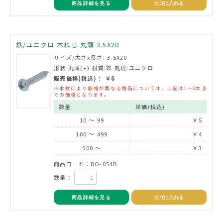
商品詳細を見る
カゴに入れる
鉄/ユニクロ 木ねじ 丸頭 3.5X20
サイズ/太さx長さ: 3.5X20
形状:丸頭(+) 材質:鉄 処理:ユニクロ
販売価格(税込)： ￥6
※本数により価格が異なる商品については、上記は1～9本ま
での価格となります。
数量
単価(税込)
10 ～ 99
￥5
100 ～ 499
￥4
500 ～
￥3
商品コード：BO-054B
数量：
商品詳細を見る
カゴに入れる