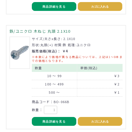
商品詳細を見る
カゴに入れる
鉄/ユニクロ 木ねじ 丸頭 2.1X10
サイズ/太さx長さ: 2.1X10
形状:丸頭(+) 材質:鉄 処理:ユニクロ
販売価格(税込)： ￥4
※本数により価格が異なる商品については、上記は1～9本ま
での価格となります。
数量
単価(税込)
10 ～ 99
￥3
100 ～ 499
￥2
500 ～
￥1
商品コード：BO-066B
数量：
商品詳細を見る
カゴに入れる