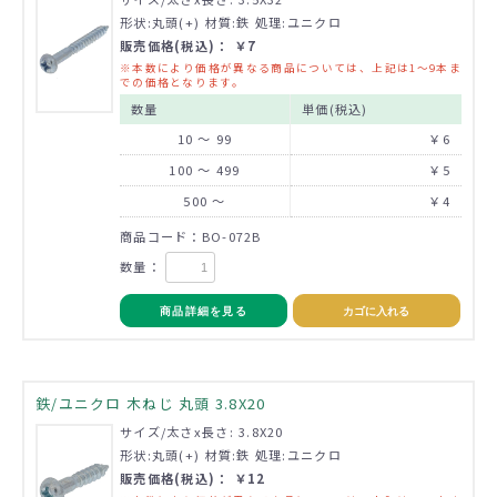
形状:丸頭(+) 材質:鉄 処理:ユニクロ
販売価格(税込)： ￥7
※本数により価格が異なる商品については、上記は1～9本ま
での価格となります。
数量
単価(税込)
10 ～ 99
￥6
100 ～ 499
￥5
500 ～
￥4
商品コード：BO-072B
数量：
商品詳細を見る
カゴに入れる
鉄/ユニクロ 木ねじ 丸頭 3.8X20
サイズ/太さx長さ: 3.8X20
形状:丸頭(+) 材質:鉄 処理:ユニクロ
販売価格(税込)： ￥12