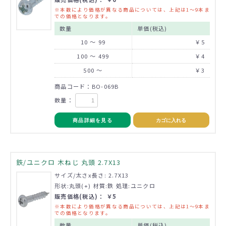
※本数により価格が異なる商品については、上記は1～9本ま
での価格となります。
数量
単価(税込)
10 ～ 99
￥5
100 ～ 499
￥4
500 ～
￥3
商品コード：BO-069B
数量：
商品詳細を見る
カゴに入れる
鉄/ユニクロ 木ねじ 丸頭 2.7X13
サイズ/太さx長さ: 2.7X13
形状:丸頭(+) 材質:鉄 処理:ユニクロ
販売価格(税込)： ￥5
※本数により価格が異なる商品については、上記は1～9本ま
での価格となります。
数量
単価(税込)