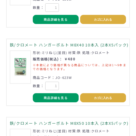
数量：
商品詳細を見る
カゴに入れる
鉄/クロメート ハンガーボルト M8X40 10本入 (2本X5パック)
形状:ミリねじ(並目) 材質:鉄 処理:クロメート
販売価格(税込)： ￥480
※本数により価格が異なる商品については、上記は1～9本ま
での価格となります。
商品コード：JO-623W
数量：
商品詳細を見る
カゴに入れる
鉄/クロメート ハンガーボルト M8X50 10本入 (2本X5パック)
形状:ミリねじ(並目) 材質:鉄 処理:クロメート